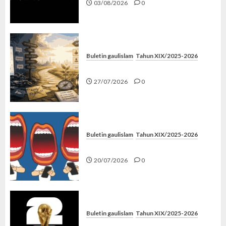
03/08/2026
0
Buletin gaulislam
Tahun XIX/2025-2026
Saatnya Stop “Find Yourself”
27/07/2026
0
Buletin gaulislam
Tahun XIX/2025-2026
Kenapa Harus Ghibah?
20/07/2026
0
Buletin gaulislam
Tahun XIX/2025-2026
Piala Dunia dan Jari Netizen