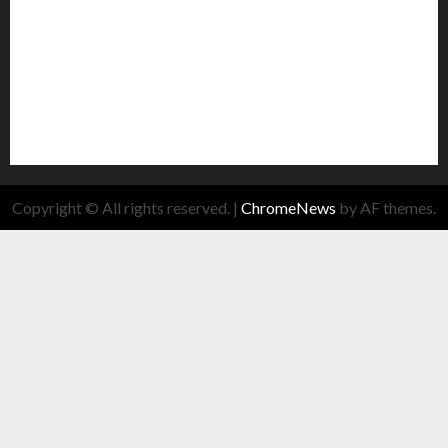
Copyright © All rights reserved.
|
ChromeNews
by AF themes.