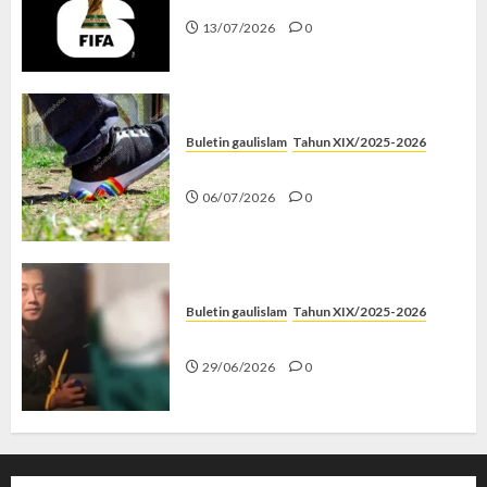
13/07/2026
0
Buletin gaulislam
Tahun XIX/2025-2026
Menolak Penyimpangan
06/07/2026
0
Buletin gaulislam
Tahun XIX/2025-2026
Katanya Cinta, Kok Menyiksa?
29/06/2026
0