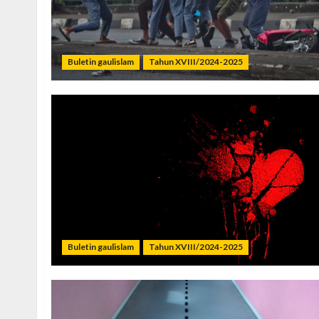
Buletin gaulislam
Tahun XVIII/2024-2025
Buletin gaulislam
Tahun XVIII/2024-2025