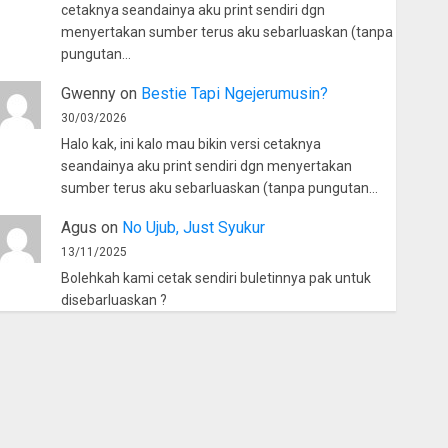
cetaknya seandainya aku print sendiri dgn
menyertakan sumber terus aku sebarluaskan (tanpa
pungutan…
Gwenny
on
Bestie Tapi Ngejerumusin?
30/03/2026
Halo kak, ini kalo mau bikin versi cetaknya
seandainya aku print sendiri dgn menyertakan
sumber terus aku sebarluaskan (tanpa pungutan…
Agus
on
No Ujub, Just Syukur
13/11/2025
Bolehkah kami cetak sendiri buletinnya pak untuk
disebarluaskan ?