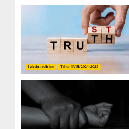
Buletin gaulislam
Tahun XVIII/2024-2025