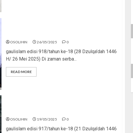
Ijazah Bikin Resah
OSOLIHIN
26/05/2025
0
gaulislam edisi 918/tahun ke-18 (28 Dzulqa’dah 1446
H/ 26 Mei 2025) Di zaman serba...
READ MORE
Nakal Bukan Kabar Final
OSOLIHIN
19/05/2025
0
gaulislam edisi 917/tahun ke-18 (21 Dzulqa’dah 1446