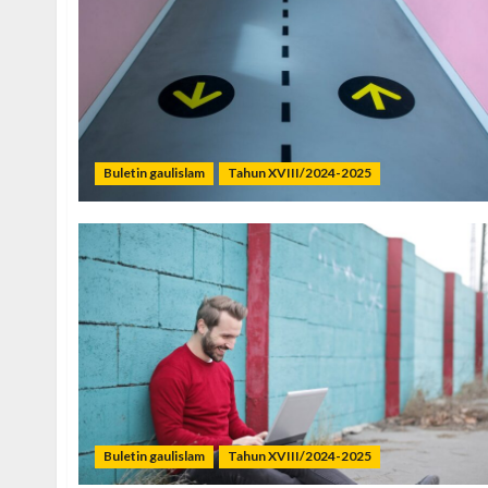
Buletin gaulislam
Tahun XVIII/2024-2025
Buletin gaulislam
Tahun XVIII/2024-2025