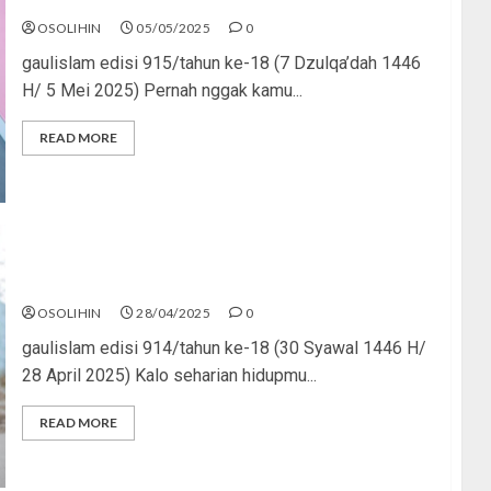
OSOLIHIN
05/05/2025
0
gaulislam edisi 915/tahun ke-18 (7 Dzulqa’dah 1446
H/ 5 Mei 2025) Pernah nggak kamu...
READ MORE
Doyan Online, Iman Jangan Decline
OSOLIHIN
28/04/2025
0
gaulislam edisi 914/tahun ke-18 (30 Syawal 1446 H/
28 April 2025) Kalo seharian hidupmu...
READ MORE