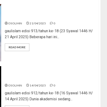
Jujur Nggak Bikin Hancur
OSOLIHIN
21/04/2025
0
gaulislam edisi 913/tahun ke-18 (23 Syawal 1446 H/
21 April 2025) Beberapa hari ini...
READ MORE
Awas, Predator Seks!
OSOLIHIN
14/04/2025
0
gaulislam edisi 912/tahun ke-18 (16 Syawal 1446 H/
14 April 2025) Dunia akademisi sedang...