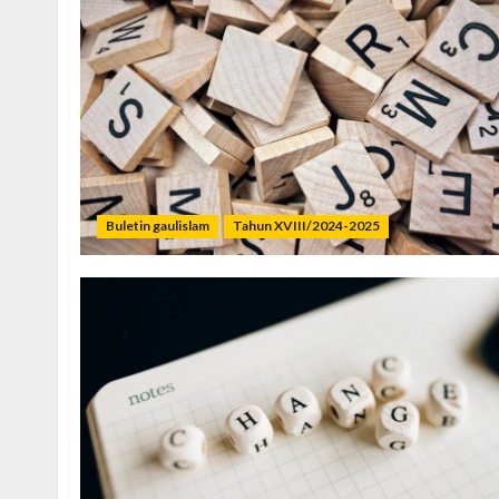
Buletin gaulislam
Tahun XVIII/2024-2025