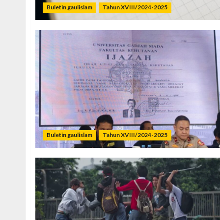
Buletin gaulislam
Tahun XVIII/2024-2025
Buletin gaulislam
Tahun XVIII/2024-2025