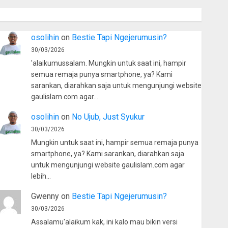
osolihin
on
Bestie Tapi Ngejerumusin?
30/03/2026
'alaikumussalam. Mungkin untuk saat ini, hampir
semua remaja punya smartphone, ya? Kami
sarankan, diarahkan saja untuk mengunjungi website
gaulislam.com agar…
osolihin
on
No Ujub, Just Syukur
30/03/2026
Mungkin untuk saat ini, hampir semua remaja punya
smartphone, ya? Kami sarankan, diarahkan saja
untuk mengunjungi website gaulislam.com agar
lebih…
Gwenny
on
Bestie Tapi Ngejerumusin?
30/03/2026
Assalamu'alaikum kak, ini kalo mau bikin versi