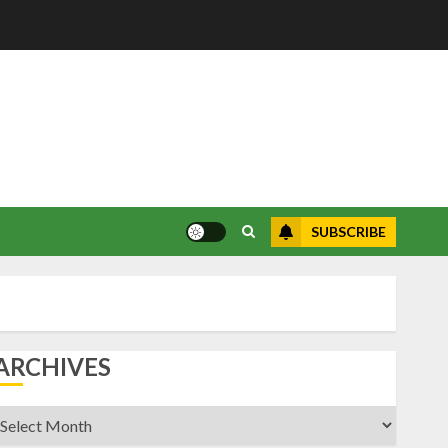
SUBSCRIBE
ARCHIVES
rchives