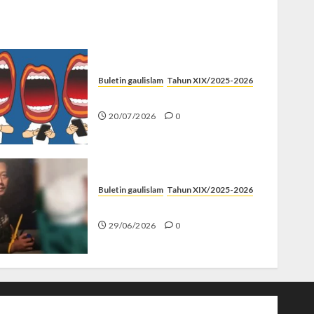
Buletin gaulislam
Tahun XIX/2025-2026
Kenapa Harus Ghibah?
20/07/2026
0
Buletin gaulislam
Tahun XIX/2025-2026
Katanya Cinta, Kok Menyiksa?
29/06/2026
0