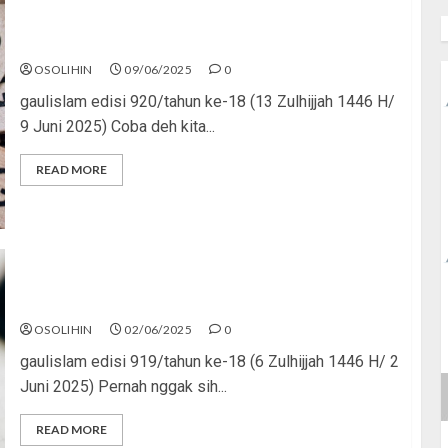
Ada Dosa di Balik Kata
OSOLIHIN
09/06/2025
0
gaulislam edisi 920/tahun ke-18 (13 Zulhijjah 1446 H/
9 Juni 2025) Coba deh kita...
READ MORE
Berubah, Berjaya, Bahagia
OSOLIHIN
02/06/2025
0
gaulislam edisi 919/tahun ke-18 (6 Zulhijjah 1446 H/ 2
Juni 2025) Pernah nggak sih...
READ MORE