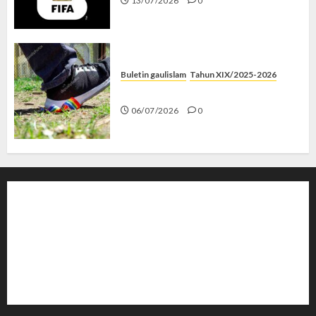
13/07/2026
0
Buletin gaulislam
Tahun XIX/2025-2026
Menolak Penyimpangan
06/07/2026
0