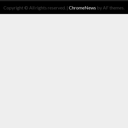
Copyright © All rights reserved.
|
ChromeNews
by AF themes.