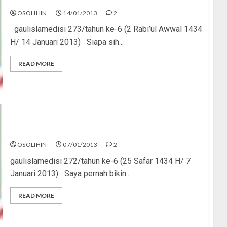
OSOLIHIN
14/01/2013
2
gaulislamedisi 273/tahun ke-6 (2 Rabi’ul Awwal 1434
H/ 14 Januari 2013) Siapa sih...
READ MORE
Jalan Ini Terjal, Tapi Menyenangkan
OSOLIHIN
07/01/2013
2
gaulislamedisi 272/tahun ke-6 (25 Safar 1434 H/ 7
Januari 2013) Saya pernah bikin...
READ MORE