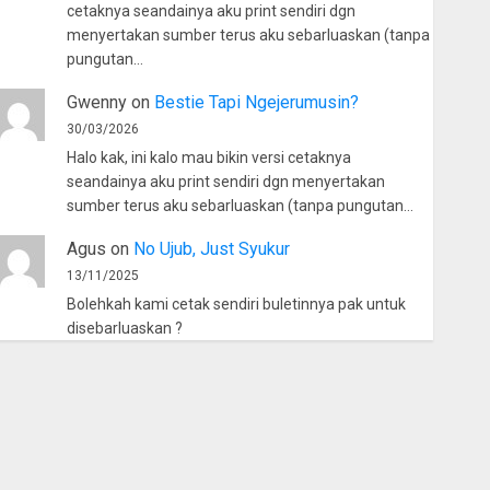
cetaknya seandainya aku print sendiri dgn
menyertakan sumber terus aku sebarluaskan (tanpa
pungutan…
Gwenny
on
Bestie Tapi Ngejerumusin?
30/03/2026
Halo kak, ini kalo mau bikin versi cetaknya
seandainya aku print sendiri dgn menyertakan
sumber terus aku sebarluaskan (tanpa pungutan…
Agus
on
No Ujub, Just Syukur
13/11/2025
Bolehkah kami cetak sendiri buletinnya pak untuk
disebarluaskan ?