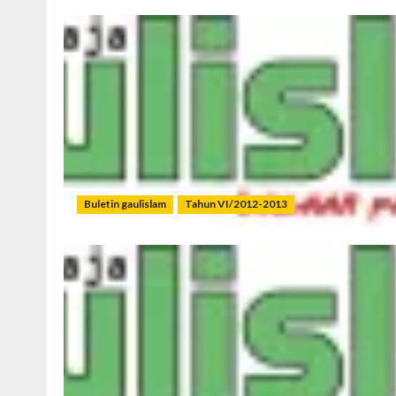
Buletin gaulislam
Tahun VI/2012-2013