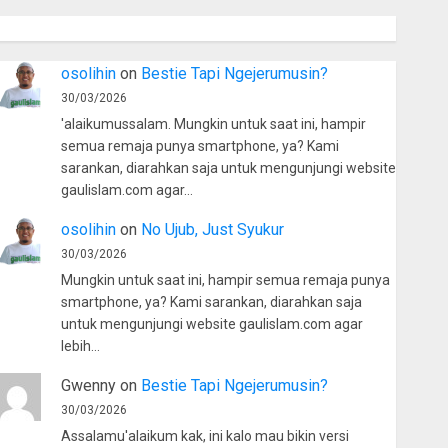
osolihin
on
Bestie Tapi Ngejerumusin?
30/03/2026
'alaikumussalam. Mungkin untuk saat ini, hampir
semua remaja punya smartphone, ya? Kami
sarankan, diarahkan saja untuk mengunjungi website
gaulislam.com agar…
osolihin
on
No Ujub, Just Syukur
30/03/2026
Mungkin untuk saat ini, hampir semua remaja punya
smartphone, ya? Kami sarankan, diarahkan saja
untuk mengunjungi website gaulislam.com agar
lebih…
Gwenny
on
Bestie Tapi Ngejerumusin?
30/03/2026
Assalamu'alaikum kak, ini kalo mau bikin versi