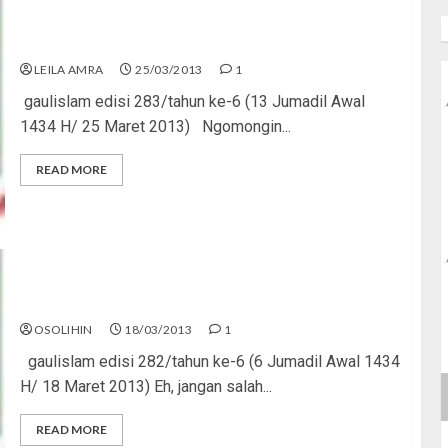
Remaja Keren, Remaja Taat Syariat
LEILA AMRA
25/03/2013
1
gaulislam edisi 283/tahun ke-6 (13 Jumadil Awal
1434 H/ 25 Maret 2013) Ngomongin...
READ MORE
Islam Mengajarkan Etika, Lho!
OSOLIHIN
18/03/2013
1
gaulislam edisi 282/tahun ke-6 (6 Jumadil Awal 1434
H/ 18 Maret 2013) Eh, jangan salah...
READ MORE