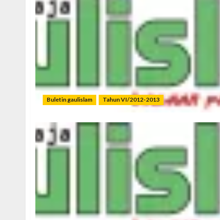
Buletin gaulislam
Tahun VI/2012-2013