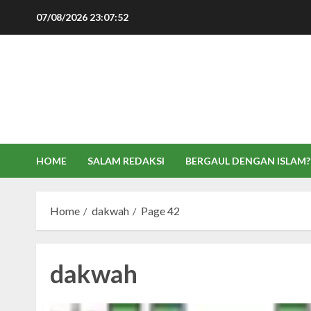
Skip
07/08/2026
23:07:53
to
content
HOME
SALAM REDAKSI
BERGAUL DENGAN ISLAM?
Home
dakwah
Page 42
dakwah