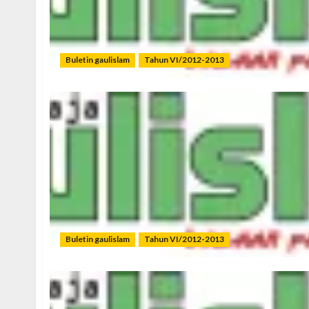
Buletin gaulislam
Tahun VI/2012-2013
Buletin gaulislam
Tahun VI/2012-2013