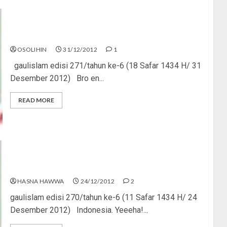
Modal yang Terus Berkurang
OSOLIHIN
31/12/2012
1
gaulislam edisi 271/tahun ke-6 (18 Safar 1434 H/ 31
Desember 2012) Bro en...
READ MORE
Jaga Akidahmu, Sobat!
HASNA HAWWA
24/12/2012
2
gaulislam edisi 270/tahun ke-6 (11 Safar 1434 H/ 24
Desember 2012) Indonesia. Yeeeha!...