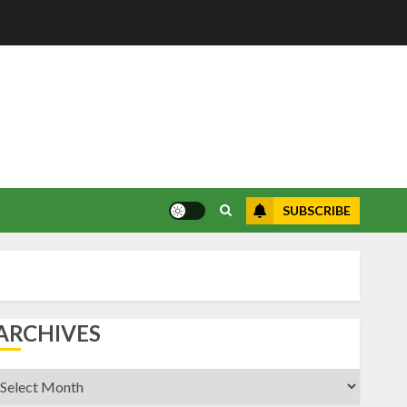
SUBSCRIBE
ARCHIVES
rchives