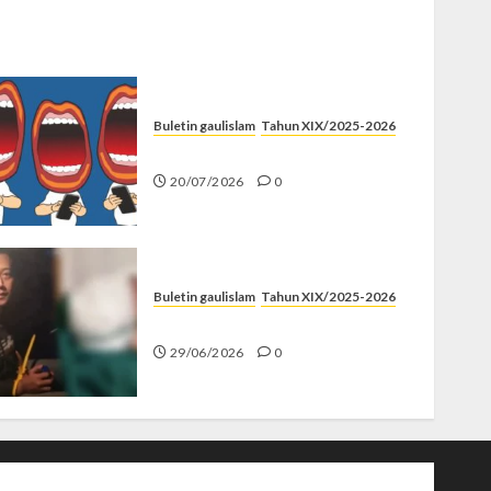
Buletin gaulislam
Tahun XIX/2025-2026
Kenapa Harus Ghibah?
20/07/2026
0
Buletin gaulislam
Tahun XIX/2025-2026
Katanya Cinta, Kok Menyiksa?
29/06/2026
0