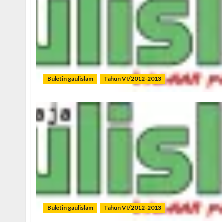
Buletin gaulislam
Tahun VI/2012-2013
Buletin gaulislam
Tahun VI/2012-2013