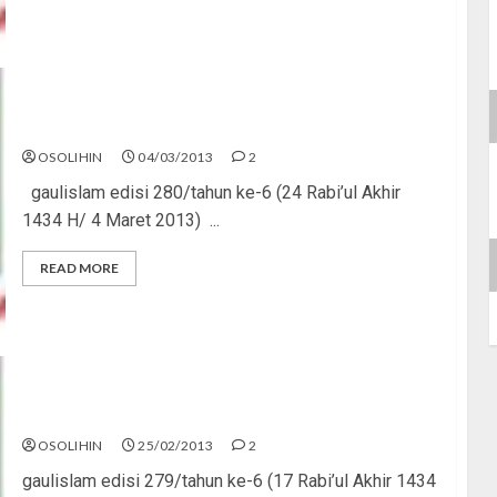
Suriah Bersimbah Darah
OSOLIHIN
04/03/2013
2
gaulislam edisi 280/tahun ke-6 (24 Rabi’ul Akhir
1434 H/ 4 Maret 2013) ...
READ MORE
Jangan Bengong, Ayo Bergerak!
OSOLIHIN
25/02/2013
2
gaulislam edisi 279/tahun ke-6 (17 Rabi’ul Akhir 1434