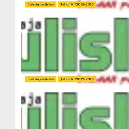
Buletin gaulislam
Tahun VI/2012-2013
Buletin gaulislam
Tahun VI/2012-2013