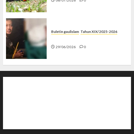
06/07/2026
0
Buletin gaulislam
Tahun XIX/2025-2026
Katanya Cinta, Kok Menyiksa?
29/06/2026
0