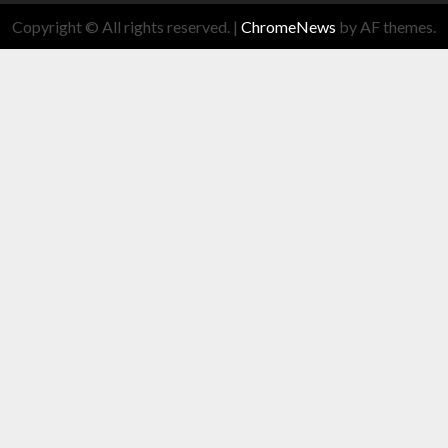
Copyright © All rights reserved.
|
ChromeNews
by AF themes.