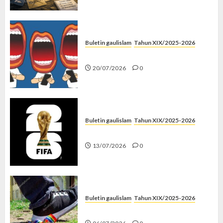
Buletin gaulislam
Tahun XIX/2025-2026
Kenapa Harus Ghibah?
20/07/2026
0
Buletin gaulislam
Tahun XIX/2025-2026
Piala Dunia dan Jari Netizen
13/07/2026
0
Buletin gaulislam
Tahun XIX/2025-2026
Menolak Penyimpangan