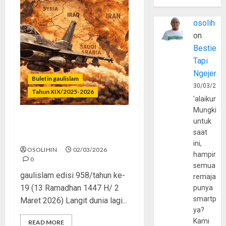
osolihin
on
Bestie
Tapi
Ngejerum
Buletin gaulislam
30/03/202
Tahun XIX/2025-2026
'alaikumu
Mungkin
untuk
Geopolitik Panas, Muslim
saat
Tetap Waras
ini,
OSOLIHIN
02/03/2026
hampir
0
semua
gaulislam edisi 958/tahun ke-
remaja
19 (13 Ramadhan 1447 H/ 2
punya
smartpho
Maret 2026) Langit dunia lagi...
ya?
Kami
READ MORE