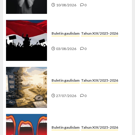
10/08/2026
0
Buletin gaulislam
Tahun XIX/2025-2026
Saat Politik Cuma Gimmick
03/08/2026
0
Buletin gaulislam
Tahun XIX/2025-2026
Saatnya Stop “Find Yourself”
27/07/2026
0
Buletin gaulislam
Tahun XIX/2025-2026
Kenapa Harus Ghibah?