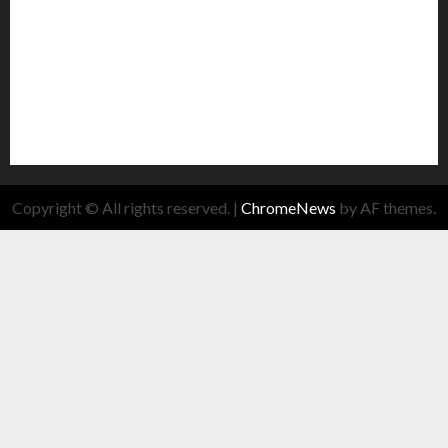
Copyright © All rights reserved.
|
ChromeNews
by AF themes.