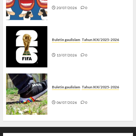
20/07/2026
0
Buletin gaulislam
Tahun XIX/2025-2026
Piala Dunia dan Jari Netizen
13/07/2026
0
Buletin gaulislam
Tahun XIX/2025-2026
Menolak Penyimpangan
06/07/2026
0