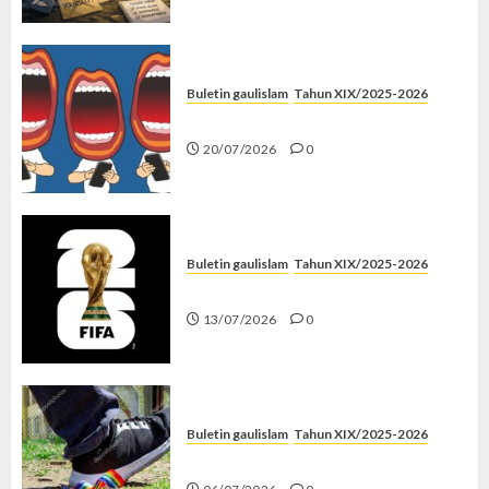
Buletin gaulislam
Tahun XIX/2025-2026
Kenapa Harus Ghibah?
20/07/2026
0
Buletin gaulislam
Tahun XIX/2025-2026
Piala Dunia dan Jari Netizen
13/07/2026
0
Buletin gaulislam
Tahun XIX/2025-2026
Menolak Penyimpangan