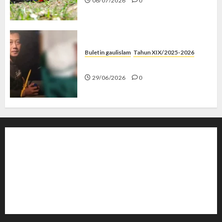
06/07/2026
0
Buletin gaulislam
Tahun XIX/2025-2026
Katanya Cinta, Kok Menyiksa?
29/06/2026
0