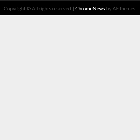
Copyright © All rights reserved.
|
ChromeNews
by AF themes.