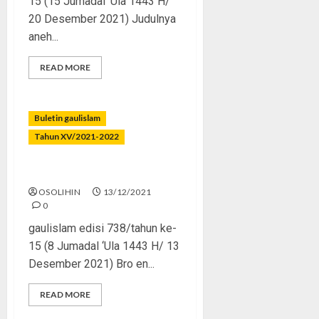
15 (15 Jumadal ‘Ula 1443 H/
20 Desember 2021) Judulnya
aneh...
READ MORE
Buletin gaulislam
Tahun XV/2021-2022
Malu Pada Agamamu
OSOLIHIN
13/12/2021
0
gaulislam edisi 738/tahun ke-
15 (8 Jumadal ‘Ula 1443 H/ 13
Desember 2021) Bro en...
READ MORE