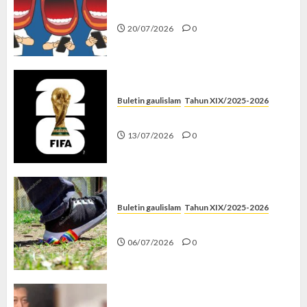
Kenapa Harus Ghibah?
20/07/2026
0
Buletin gaulislam
Tahun XIX/2025-2026
Piala Dunia dan Jari Netizen
13/07/2026
0
Buletin gaulislam
Tahun XIX/2025-2026
Menolak Penyimpangan
06/07/2026
0