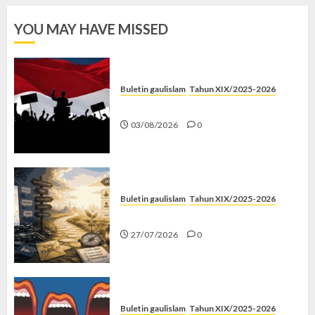
YOU MAY HAVE MISSED
Buletin gaulislam
Tahun XIX/2025-2026
Saat Politik Cuma Gimmick
03/08/2026
0
Buletin gaulislam
Tahun XIX/2025-2026
Saatnya Stop “Find Yourself”
27/07/2026
0
Buletin gaulislam
Tahun XIX/2025-2026