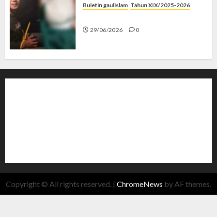
Buletin gaulislam
Tahun XIX/2025-2026
Katanya Cinta, Kok Menyiksa?
29/06/2026
0
Copyright © All rights reserved.
|
ChromeNews
by AF themes.