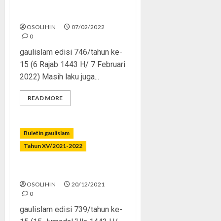
Jualan Terorisme
OSOLIHIN
07/02/2022
0
gaulislam edisi 746/tahun ke-
15 (6 Rajab 1443 H/ 7 Februari
2022) Masih laku juga...
READ MORE
Buletin gaulislam
Tahun XV/2021-2022
Putih adalah Putih
OSOLIHIN
20/12/2021
0
gaulislam edisi 739/tahun ke-