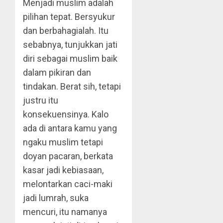
Menjadi muslim adalah
pilihan tepat. Bersyukur
dan berbahagialah. Itu
sebabnya, tunjukkan jati
diri sebagai muslim baik
dalam pikiran dan
tindakan. Berat sih, tetapi
justru itu
konsekuensinya. Kalo
ada di antara kamu yang
ngaku muslim tetapi
doyan pacaran, berkata
kasar jadi kebiasaan,
melontarkan caci-maki
jadi lumrah, suka
mencuri, itu namanya