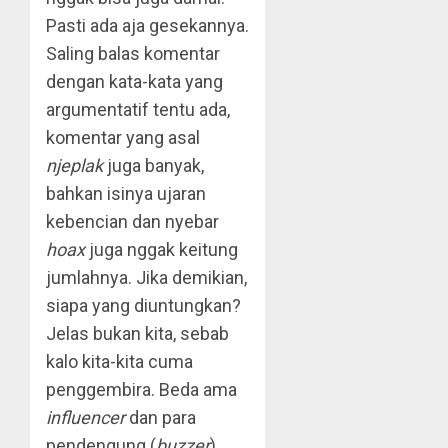
Pasti ada aja gesekannya.
Saling balas komentar
dengan kata-kata yang
argumentatif tentu ada,
komentar yang asal
njeplak
juga banyak,
bahkan isinya ujaran
kebencian dan nyebar
hoax
juga nggak keitung
jumlahnya. Jika demikian,
siapa yang diuntungkan?
Jelas bukan kita, sebab
kalo kita-kita cuma
penggembira. Beda ama
influencer
dan para
pendengung (
buzzer
)