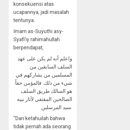
konsekuensi atas
ucapannya, jadi masalah
tentunya.
Imam as-Suyuthi asy-
Syafi’iy rahimahullah
berpendapat,
واعلم أنه لم يكن على عهد
السلف السابقين من
المسلمين من يشاركهم في
شيء من ذلك. فالمؤمن حقاً
هو السالك طريق السلف
الصالحين المقتفي لآثار نبيه
سيد المرسلين.
“Dan ketahuilah bahwa
tidak pernah ada seorang