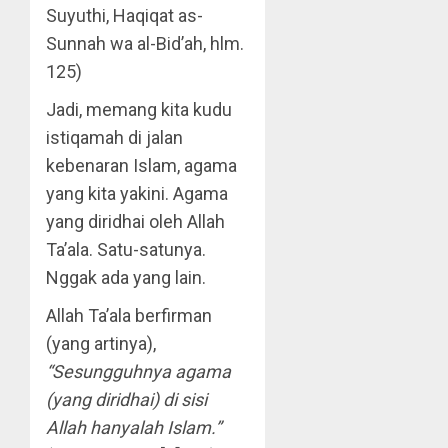
Suyuthi, Haqiqat as-
Sunnah wa al-Bid’ah, hlm.
125)
Jadi, memang kita kudu
istiqamah di jalan
kebenaran Islam, agama
yang kita yakini. Agama
yang diridhai oleh Allah
Ta’ala. Satu-satunya.
Nggak ada yang lain.
Allah Ta’ala berfirman
(yang artinya),
“Sesungguhnya agama
(yang diridhai) di sisi
Allah hanyalah Islam.”