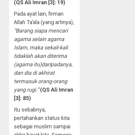
(QS Ali Imran [3]: 19)
Pada ayat lain, firman
Allah Ta’ala (yang artinya),
“Barang siapa mencari
agama selain agama
Islam, maka sekali-kali
tidaklah akan diterima
(agama itu)daripadanya,
dan dia di akhirat
termasuk orang-orang
yang rugi.”
(QS Ali Imran
[3]: 85)
Itu sebabnya,
pertahankan status kita
sebagai muslim sampai
akhir hayat kita. Semoga