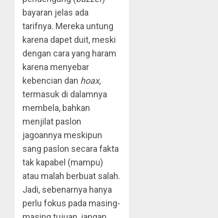
bayaran jelas ada
tarifnya. Mereka untung
karena dapet duit, meski
dengan cara yang haram
karena menyebar
kebencian dan
hoax
,
termasuk di dalamnya
membela, bahkan
menjilat paslon
jagoannya meskipun
sang paslon secara fakta
tak kapabel (mampu)
atau malah berbuat salah.
Jadi, sebenarnya hanya
perlu fokus pada masing-
masing tujuan, jangan