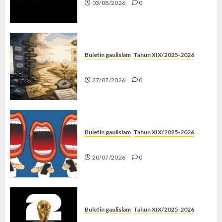
03/08/2026
0
Buletin gaulislam
Tahun XIX/2025-2026
Saatnya Stop “Find Yourself”
27/07/2026
0
Buletin gaulislam
Tahun XIX/2025-2026
Kenapa Harus Ghibah?
20/07/2026
0
Buletin gaulislam
Tahun XIX/2025-2026
Piala Dunia dan Jari Netizen