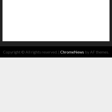
Copyright © All rights reserved.
|
ChromeNews
by AF themes.