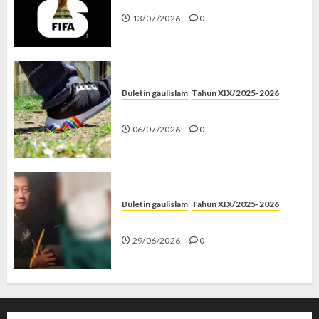
13/07/2026
0
Buletin gaulislam
Tahun XIX/2025-2026
Menolak Penyimpangan
06/07/2026
0
Buletin gaulislam
Tahun XIX/2025-2026
Katanya Cinta, Kok Menyiksa?
29/06/2026
0