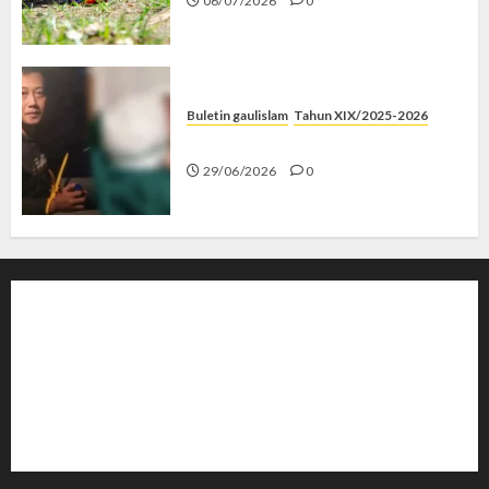
06/07/2026
0
Buletin gaulislam
Tahun XIX/2025-2026
Katanya Cinta, Kok Menyiksa?
29/06/2026
0