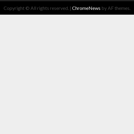
Copyright © All rights reserved.
|
ChromeNews
by AF themes.