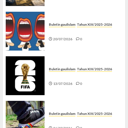
Buletin gaulislam
Tahun XIX/2025-2026
Kenapa Harus Ghibah?
20/07/2026
0
Buletin gaulislam
Tahun XIX/2025-2026
Piala Dunia dan Jari Netizen
13/07/2026
0
Buletin gaulislam
Tahun XIX/2025-2026
Menolak Penyimpangan