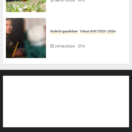
06/07/2026
0
Buletin gaulislam
Tahun XIX/2025-2026
Katanya Cinta, Kok Menyiksa?
29/06/2026
0