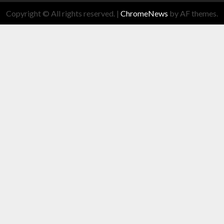
Copyright © All rights reserved.
|
ChromeNews
by AF themes.