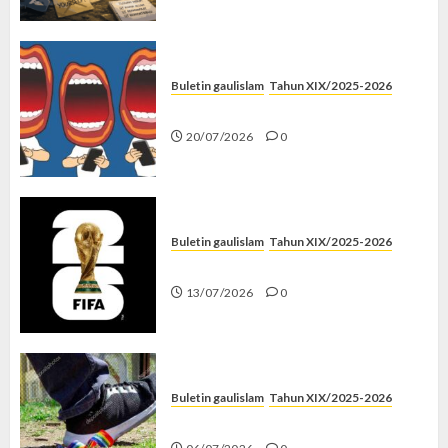
Buletin gaulislam
Tahun XIX/2025-2026
Kenapa Harus Ghibah?
20/07/2026
0
Buletin gaulislam
Tahun XIX/2025-2026
Piala Dunia dan Jari Netizen
13/07/2026
0
Buletin gaulislam
Tahun XIX/2025-2026
Menolak Penyimpangan