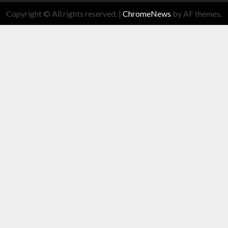
Copyright © All rights reserved.
|
ChromeNews
by AF themes.