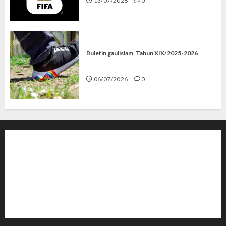
13/07/2026
0
Buletin gaulislam
Tahun XIX/2025-2026
Menolak Penyimpangan
06/07/2026
0