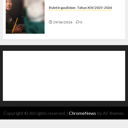
Buletin gaulislam
Tahun XIX/2025-2026
Katanya Cinta, Kok Menyiksa?
29/06/2026
0
Copyright © All rights reserved.
|
ChromeNews
by AF themes.