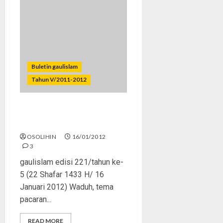
Buletin gaulislam
Tahun V/2011-2012
Pacaran Itu Nafsu, Bukan
Cinta!
OSOLIHIN
16/01/2012
3
gaulislam edisi 221/tahun ke-
5 (22 Shafar 1433 H/ 16
Januari 2012) Waduh, tema
pacaran...
READ MORE