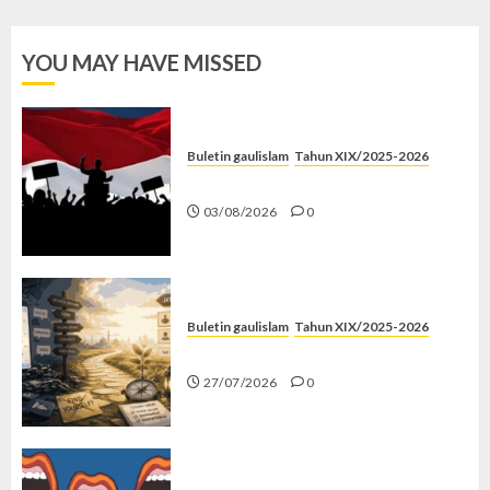
YOU MAY HAVE MISSED
Buletin gaulislam
Tahun XIX/2025-2026
Saat Politik Cuma Gimmick
03/08/2026
0
Buletin gaulislam
Tahun XIX/2025-2026
Saatnya Stop “Find Yourself”
27/07/2026
0