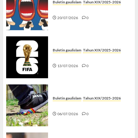
Buletin gaulislam
Tahun XIX/2025-2026
Kenapa Harus Ghibah?
20/07/2026
0
Buletin gaulislam
Tahun XIX/2025-2026
Piala Dunia dan Jari Netizen
13/07/2026
0
Buletin gaulislam
Tahun XIX/2025-2026
Menolak Penyimpangan
06/07/2026
0