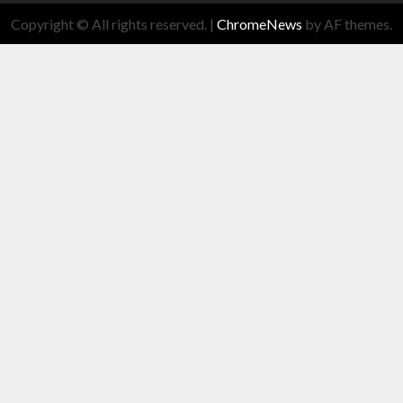
Copyright © All rights reserved.
|
ChromeNews
by AF themes.