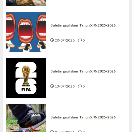
Buletin gaulislam
Tahun XIX/2025-2026
Kenapa Harus Ghibah?
20/07/2026
0
Buletin gaulislam
Tahun XIX/2025-2026
Piala Dunia dan Jari Netizen
13/07/2026
0
Buletin gaulislam
Tahun XIX/2025-2026
Menolak Penyimpangan