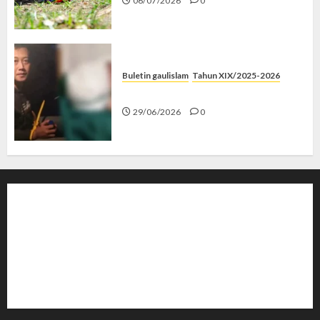
06/07/2026
0
Buletin gaulislam
Tahun XIX/2025-2026
Katanya Cinta, Kok Menyiksa?
29/06/2026
0