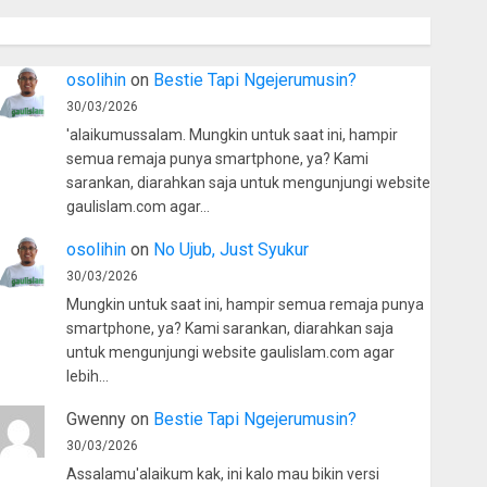
osolihin
on
Bestie Tapi Ngejerumusin?
30/03/2026
'alaikumussalam. Mungkin untuk saat ini, hampir
semua remaja punya smartphone, ya? Kami
sarankan, diarahkan saja untuk mengunjungi website
gaulislam.com agar…
osolihin
on
No Ujub, Just Syukur
30/03/2026
Mungkin untuk saat ini, hampir semua remaja punya
smartphone, ya? Kami sarankan, diarahkan saja
untuk mengunjungi website gaulislam.com agar
lebih…
Gwenny
on
Bestie Tapi Ngejerumusin?
30/03/2026
Assalamu'alaikum kak, ini kalo mau bikin versi