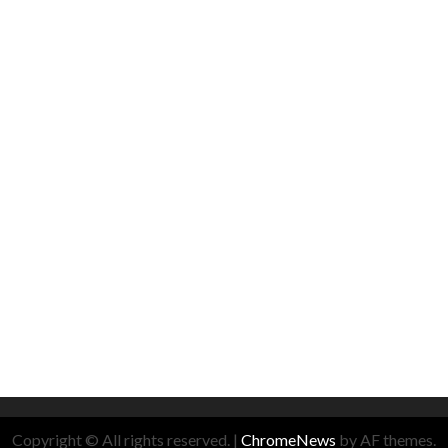
Copyright © All rights reserved.
|
ChromeNews
by AF themes.