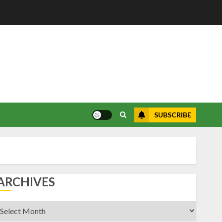
SUBSCRIBE
ARCHIVES
rchives