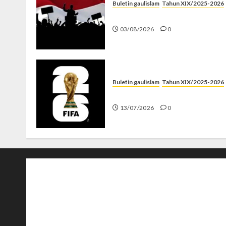
Buletin gaulislam
Tahun XIX/2025-2026
Saat Politik Cuma Gimmick
03/08/2026
0
Buletin gaulislam
Tahun XIX/2025-2026
Piala Dunia dan Jari Netizen
13/07/2026
0