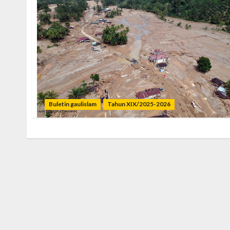
Buletin gaulislam
Tahun XIX/2025-2026