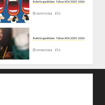
Buletin gaulislam
Tahun XIX/2025-2026
Kenapa Harus Ghibah?
20/07/2026
0
Buletin gaulislam
Tahun XIX/2025-2026
Katanya Cinta, Kok Menyiksa?
29/06/2026
0