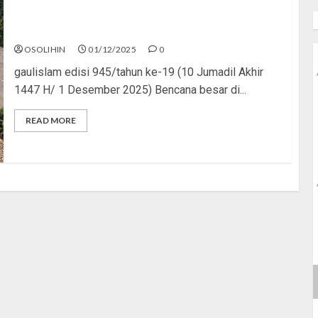
Babat Hutan, Banjir Datang
OSOLIHIN
01/12/2025
0
gaulislam edisi 945/tahun ke-19 (10 Jumadil Akhir
1447 H/ 1 Desember 2025) Bencana besar di...
READ MORE