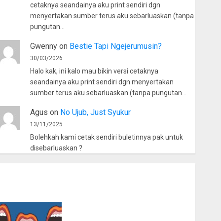
cetaknya seandainya aku print sendiri dgn
menyertakan sumber terus aku sebarluaskan (tanpa
pungutan…
Gwenny
on
Bestie Tapi Ngejerumusin?
30/03/2026
Halo kak, ini kalo mau bikin versi cetaknya
seandainya aku print sendiri dgn menyertakan
sumber terus aku sebarluaskan (tanpa pungutan…
Agus
on
No Ujub, Just Syukur
13/11/2025
Bolehkah kami cetak sendiri buletinnya pak untuk
disebarluaskan ?