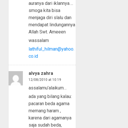
auranya dari iklannya….
smoga kita bisa
menjaga diri slalu dan
mendapat lindungannya
Allah Swt. Ameeen
wassalam
lathiful_hilman@yahoo.
co.id
alvya zahra
12/08/2010 at 10:19
assalamu’alaikum…
ada yang bilang kalau:
pacaran beda agama
memang haram ,
karena dari agamanya
saja sudah beda,