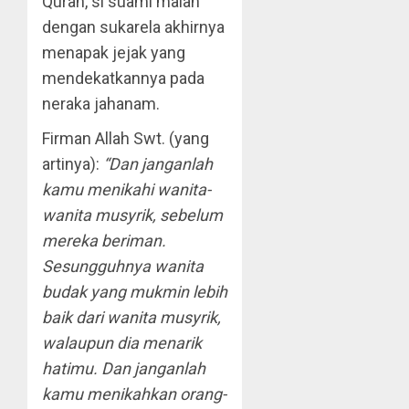
Quran, si suami malah
dengan sukarela akhirnya
menapak jejak yang
mendekatkannya pada
neraka jahanam.
Firman Allah Swt. (yang
artinya):
“Dan janganlah
kamu menikahi wanita-
wanita musyrik, sebelum
mereka beriman.
Sesungguhnya wanita
budak yang mukmin lebih
baik dari wanita musyrik,
walaupun dia menarik
hatimu. Dan janganlah
kamu menikahkan orang-