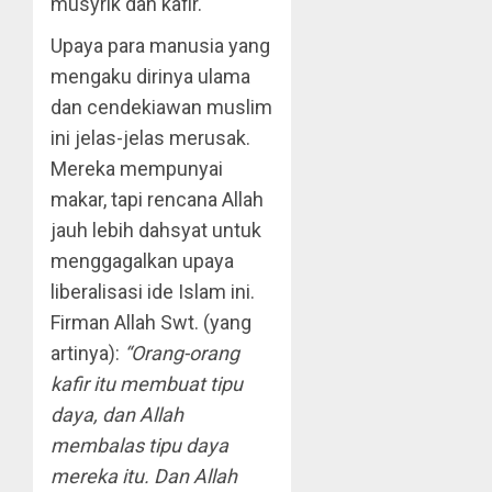
musyrik dan kafir.
Upaya para manusia yang
mengaku dirinya ulama
dan cendekiawan muslim
ini jelas-jelas merusak.
Mereka mempunyai
makar, tapi rencana Allah
jauh lebih dahsyat untuk
menggagalkan upaya
liberalisasi ide Islam ini.
Firman Allah Swt. (yang
artinya):
“Orang-orang
kafir itu membuat tipu
daya, dan Allah
membalas tipu daya
mereka itu. Dan Allah