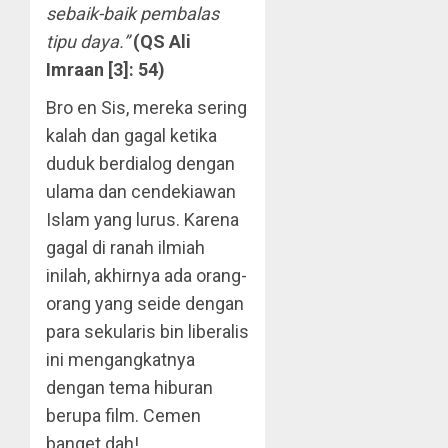
sebaik-baik pembalas
tipu daya.”
(QS Ali
Imraan [3]: 54)
Bro en Sis, mereka sering
kalah dan gagal ketika
duduk berdialog dengan
ulama dan cendekiawan
Islam yang lurus. Karena
gagal di ranah ilmiah
inilah, akhirnya ada orang-
orang yang seide dengan
para sekularis bin liberalis
ini mengangkatnya
dengan tema hiburan
berupa film. Cemen
banget dah!