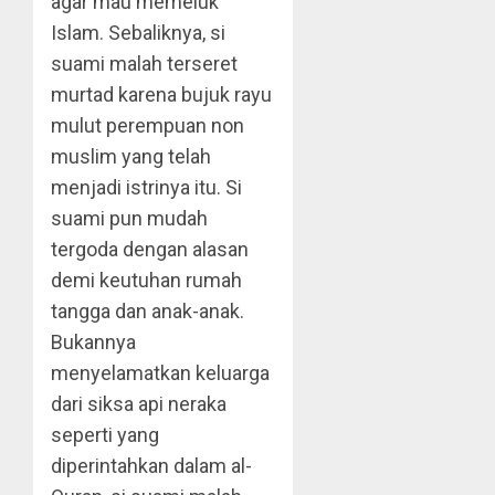
agar mau memeluk
Islam. Sebaliknya, si
suami malah terseret
murtad karena bujuk rayu
mulut perempuan non
muslim yang telah
menjadi istrinya itu. Si
suami pun mudah
tergoda dengan alasan
demi keutuhan rumah
tangga dan anak-anak.
Bukannya
menyelamatkan keluarga
dari siksa api neraka
seperti yang
diperintahkan dalam al-