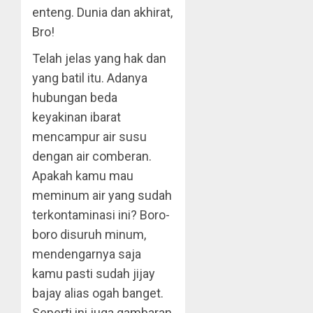
enteng. Dunia dan akhirat,
Bro!
Telah jelas yang hak dan
yang batil itu. Adanya
hubungan beda
keyakinan ibarat
mencampur air susu
dengan air comberan.
Apakah kamu mau
meminum air yang sudah
terkontaminasi ini? Boro-
boro disuruh minum,
mendengarnya saja
kamu pasti sudah jijay
bajay alias ogah banget.
Seperti ini juga gambaran