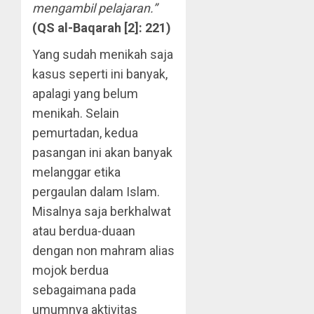
mengambil pelajaran.”
(QS al-Baqarah [2]: 221)
Yang sudah menikah saja
kasus seperti ini banyak,
apalagi yang belum
menikah. Selain
pemurtadan, kedua
pasangan ini akan banyak
melanggar etika
pergaulan dalam Islam.
Misalnya saja berkhalwat
atau berdua-duaan
dengan non mahram alias
mojok berdua
sebagaimana pada
umumnya aktivitas