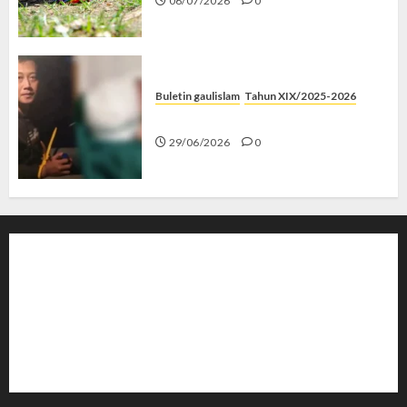
06/07/2026
0
Buletin gaulislam
Tahun XIX/2025-2026
Katanya Cinta, Kok Menyiksa?
29/06/2026
0