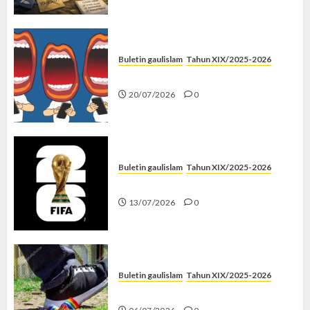
Buletin gaulislam
Tahun XIX/2025-2026
Kenapa Harus Ghibah?
20/07/2026
0
Buletin gaulislam
Tahun XIX/2025-2026
Piala Dunia dan Jari Netizen
13/07/2026
0
Buletin gaulislam
Tahun XIX/2025-2026
Menolak Penyimpangan