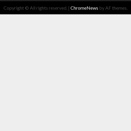
Copyright © All rights reserved.
|
ChromeNews
by AF themes.