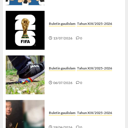
Buletin gaulislam
Tahun XIX/2025-2026
Piala Dunia dan Jari Netizen
13/07/2026
0
Buletin gaulislam
Tahun XIX/2025-2026
Menolak Penyimpangan
06/07/2026
0
Buletin gaulislam
Tahun XIX/2025-2026
Katanya Cinta, Kok Menyiksa?
29/06/2026
0