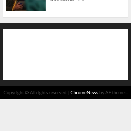
Copyright © All rights reserved.
|
ChromeNews
by AF themes.