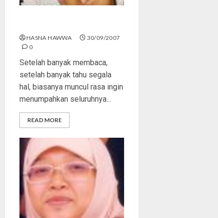
Bikin deh Buku Harian
HASNA HAWWA
30/09/2007
0
Setelah banyak membaca,
setelah banyak tahu segala
hal, biasanya muncul rasa ingin
menumpahkan seluruhnya...
READ MORE