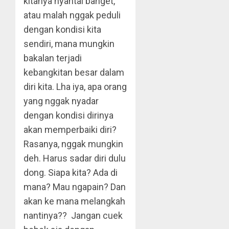
kitanya nyantai banget,
atau malah nggak peduli
dengan kondisi kita
sendiri, mana mungkin
bakalan terjadi
kebangkitan besar dalam
diri kita. Lha iya, apa orang
yang nggak nyadar
dengan kondisi dirinya
akan memperbaiki diri?
Rasanya, nggak mungkin
deh. Harus sadar diri dulu
dong. Siapa kita? Ada di
mana? Mau ngapain? Dan
akan ke mana melangkah
nantinya?? Jangan cuek