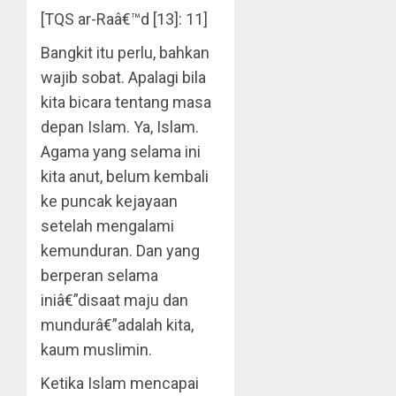
[TQS ar-Raâ€™d [13]: 11]
Bangkit itu perlu, bahkan
wajib sobat. Apalagi bila
kita bicara tentang masa
depan Islam. Ya, Islam.
Agama yang selama ini
kita anut, belum kembali
ke puncak kejayaan
setelah mengalami
kemunduran. Dan yang
berperan selama
iniâ€”disaat maju dan
mundurâ€”adalah kita,
kaum muslimin.
Ketika Islam mencapai