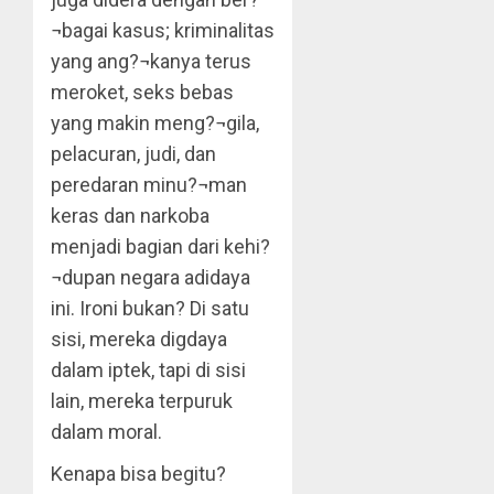
¬bagai kasus; kriminalitas
yang ang?¬kanya terus
meroket, seks bebas
yang makin meng?¬gila,
pelacuran, judi, dan
peredaran minu?¬man
keras dan narkoba
menjadi bagian dari kehi?
¬dupan negara adidaya
ini. Ironi bukan? Di satu
sisi, mereka digdaya
dalam iptek, tapi di sisi
lain, mereka terpuruk
dalam moral.
Kenapa bisa begitu?