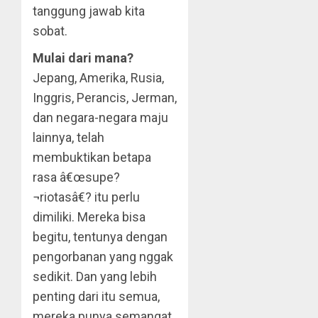
tanggung jawab kita
sobat.
Mulai dari mana?
Jepang, Amerika, Rusia,
Inggris, Perancis, Jerman,
dan negara-negara maju
lainnya, telah
membuktikan betapa
rasa â€œsupe?
¬riotasâ€? itu perlu
dimiliki. Mereka bisa
begitu, tentunya dengan
pengorbanan yang nggak
sedikit. Dan yang lebih
penting dari itu semua,
mereka punya semangat