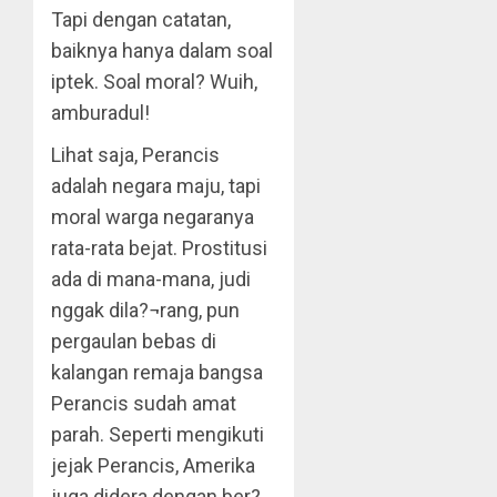
Tapi dengan catatan,
baiknya hanya dalam soal
iptek. Soal moral? Wuih,
amburadul!
Lihat saja, Perancis
adalah negara maju, tapi
moral warga negaranya
rata-rata bejat. Prostitusi
ada di mana-mana, judi
nggak dila?¬rang, pun
pergaulan bebas di
kalangan remaja bangsa
Perancis sudah amat
parah. Seperti mengikuti
jejak Perancis, Amerika
juga didera dengan ber?