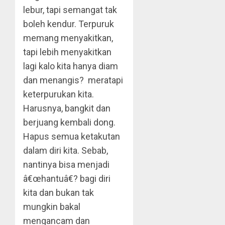
lebur, tapi semangat tak
boleh kendur. Terpuruk
memang menyakitkan,
tapi lebih menyakitkan
lagi kalo kita hanya diam
dan menangis? meratapi
keterpurukan kita.
Harusnya, bangkit dan
berjuang kembali dong.
Hapus semua ketakutan
dalam diri kita. Sebab,
nantinya bisa menjadi
â€œhantuâ€? bagi diri
kita dan bukan tak
mungkin bakal
mengancam dan