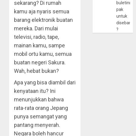
sekarang? Di rumah
buletinny
pak
kamu aja nyaris semua
untuk
barang elektronik buatan
disebarlu
mereka. Dari mulai
?
televisi, radio, tape,
mainan kamu, sampe
mobil ortu kamu, semua
buatan negeri Sakura.
Wah, hebat bukan?
Apa yang bisa diambil dari
kenyataan itu? Ini
menunjukkan bahwa
rata-rata orang Jepang
punya semangat yang
pantang menyerah.
Negara boleh hancur