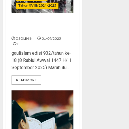
Tahun XVIII/2024-2025
Marah Tanpa Arah? Awas
Jadi Salah!
OSOLIHIN
01/09/2025
0
gaulislam edisi 932/tahun ke-
18 (8 Rabiul Awwal 1447 H/ 1
September 2025) Marah itu...
READ MORE