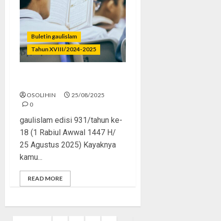
Buletin gaulislam
Tahun XVIII/2024-2025
Muslim Full Version
OSOLIHIN
25/08/2025
0
gaulislam edisi 931/tahun ke-
18 (1 Rabiul Awwal 1447 H/
25 Agustus 2025) Kayaknya
kamu...
READ MORE