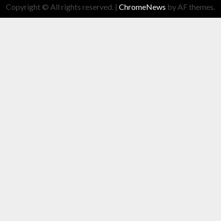
Copyright © All rights reserved.
|
ChromeNews
by AF themes.