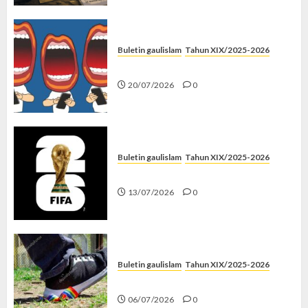
Buletin gaulislam
Tahun XIX/2025-2026
Kenapa Harus Ghibah?
20/07/2026
0
Buletin gaulislam
Tahun XIX/2025-2026
Piala Dunia dan Jari Netizen
13/07/2026
0
Buletin gaulislam
Tahun XIX/2025-2026
Menolak Penyimpangan
06/07/2026
0