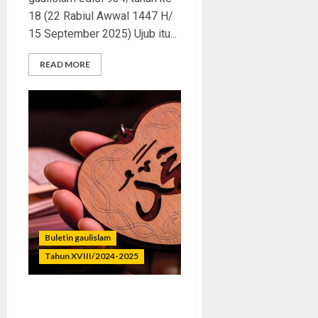
18 (22 Rabiul Awwal 1447 H/
15 September 2025) Ujub itu...
READ MORE
Buletin gaulislam
Tahun XVIII/2024-2025
Kalo Cinta Nabi, Jangan