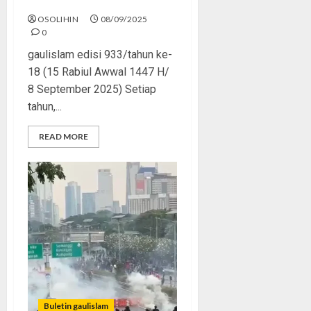
Setengah Hati
OSOLIHIN
08/09/2025
0
gaulislam edisi 933/tahun ke-
18 (15 Rabiul Awwal 1447 H/
8 September 2025) Setiap
tahun,...
READ MORE
Buletin gaulislam