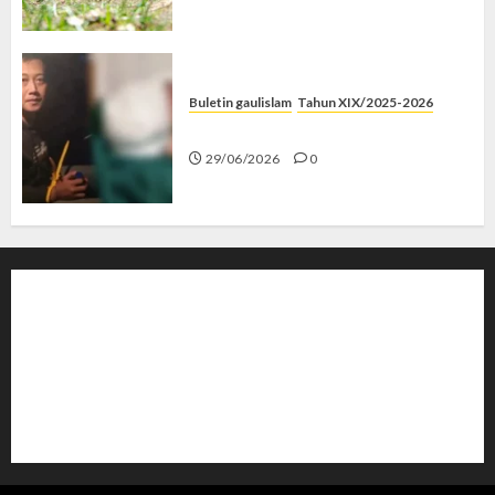
Buletin gaulislam
Tahun XIX/2025-2026
Katanya Cinta, Kok Menyiksa?
29/06/2026
0