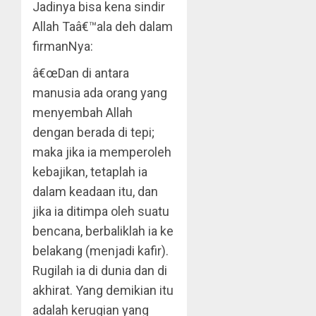
Jadinya bisa kena sindir
Allah Taâ€™ala deh dalam
firmanNya:
â€œDan di antara
manusia ada orang yang
menyembah Allah
dengan berada di tepi;
maka jika ia memperoleh
kebajikan, tetaplah ia
dalam keadaan itu, dan
jika ia ditimpa oleh suatu
bencana, berbaliklah ia ke
belakang (menjadi kafir).
Rugilah ia di dunia dan di
akhirat. Yang demikian itu
adalah kerugian yang