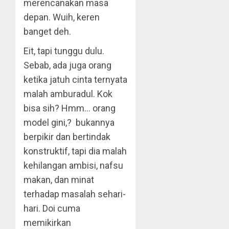
merencanakan masa
depan. Wuih, keren
banget deh.
Eit, tapi tunggu dulu.
Sebab, ada juga orang
ketika jatuh cinta ternyata
malah amburadul. Kok
bisa sih? Hmm… orang
model gini,? bukannya
berpikir dan bertindak
konstruktif, tapi dia malah
kehilangan ambisi, nafsu
makan, dan minat
terhadap masalah sehari-
hari. Doi cuma
memikirkan