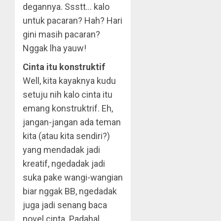
degannya. Ssstt… kalo
untuk pacaran? Hah? Hari
gini masih pacaran?
Nggak lha yauw!
Cinta itu konstruktif
Well, kita kayaknya kudu
setuju nih kalo cinta itu
emang konstruktrif. Eh,
jangan-jangan ada teman
kita (atau kita sendiri?)
yang mendadak jadi
kreatif, ngedadak jadi
suka pake wangi-wangian
biar nggak BB, ngedadak
juga jadi senang baca
novel cinta. Padahal,