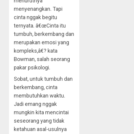
menurutnya
menyenangkan. Tapi
cinta nggak begitu
ternyata. â€œCinta itu
tumbuh, berkembang dan
merupakan emosi yang
kompleks,â€? kata
Bowman, salah seorang
pakar psikologi.
Sobat, untuk tumbuh dan
berkembang, cinta
membutuhkan waktu.
Jadi emang nggak
mungkin kita mencintai
seseorang yang tidak
ketahuan asal-usulnya