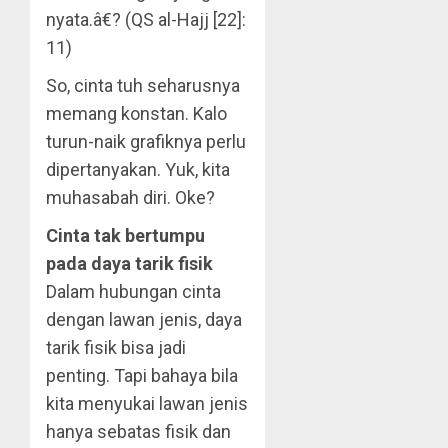
nyata.â€? (QS al-Hajj [22]:
11)
So, cinta tuh seharusnya
memang konstan. Kalo
turun-naik grafiknya perlu
dipertanyakan. Yuk, kita
muhasabah diri. Oke?
Cinta tak bertumpu
pada daya tarik fisik
Dalam hubungan cinta
dengan lawan jenis, daya
tarik fisik bisa jadi
penting. Tapi bahaya bila
kita menyukai lawan jenis
hanya sebatas fisik dan