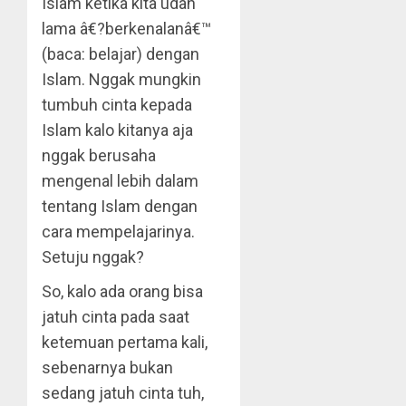
Islam ketika kita udah
lama â€?berkenalanâ€™
(baca: belajar) dengan
Islam. Nggak mungkin
tumbuh cinta kepada
Islam kalo kitanya aja
nggak berusaha
mengenal lebih dalam
tentang Islam dengan
cara mempelajarinya.
Setuju nggak?
So, kalo ada orang bisa
jatuh cinta pada saat
ketemuan pertama kali,
sebenarnya bukan
sedang jatuh cinta tuh,