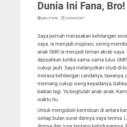
Dunia Ini Fana, Bro!
ABU FIKRI
24/04/2007
Saya pernah merasakan kehilangan seor
saya. Ia menjadi inspirasi, sering mem
anak SMP, ia menjadi teman akrab saya
dipisahkan ketika sama-sama lulus SMP.
cukup jauh. Saya melanjutkan studi di kot
merasa kehilangan candanya, tawanya, d
memang cukup iseng kepadanya, bahkan 
baikan lagi. Ya begitulah anak-anak. Ka
waktu itu.
Untuk mengobati kerinduan di antara kami
setiap bulan surat darinya saya terima.
dirinya dan juga tentang kehidupannya.