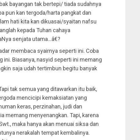
 bak bayangan tak bertepi/ tiada sudahnya
apa pun kan tergoda/harta pangkat dan
m hati kita kan dikuasai/syaitan nafsu
langlah kepada Tuhan cahaya
aNya senjata utama…â€?
adar membaca syairnya seperti ini. Coba
g ini. Biasanya, nasyid seperti ini memang
gkin saja udah tertimbun begitu banyak
Tapi tak semua yang ditawarkan itu baik,
ergoda mencicipi kemaksiatan yang
uman keras, perzinahan, judi dan
ia memang menyenangkan. Tapi, karena
 Swt., maka hanya akan menuai siksa dan
tentunya nerakalah tempat kembalinya.