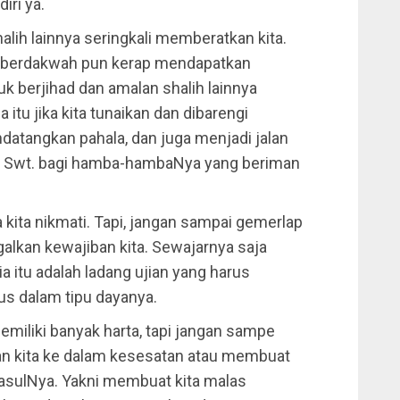
iri ya.
halih lainnya seringkali memberatkan kita.
as, berdakwah pun kerap mendapatkan
uk berjihad dan amalan shalih lainnya
 itu jika kita tunaikan dan dibarengi
datangkan pahala, dan juga menjadi jalan
lah Swt. bagi hamba-hambaNya yang beriman
kita nikmati. Tapi, jangan sampai gemerlap
galkan kewajiban kita. Sewajarnya saja
a itu adalah ladang ujian yang harus
mus dalam tipu dayanya.
emiliki banyak harta, tapi jangan sampe
an kita ke dalam kesesatan atau membuat
 RasulNya. Yakni membuat kita malas