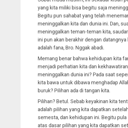
yang kita miliki bisa begitu saja meningga
Begitu pun sahabat yang telah menemani 
meninggalkan kita dan dunia ini. Dan, sua
meninggalkan teman-teman kita, saudara 
ini pun akan berakhir dengan datangnya k
adalah fana, Bro. Nggak abadi.
Memang benar bahwa kehidupan kita fana,
menjadi perhatian kita dan kekhawatiran 
meninggalkan dunia ini? Pada saat seper
kita bawa untuk dibawa menghadap Allah
buruk? Pilihan ada di tangan kita.
Pilihan? Betul. Sebab keyakinan kita ten
adalah pilihan yang kita dapatkan setel
semesta, dan kehidupan ini. Begitu pula
atas dasar pilihan yang kita dapatkan s