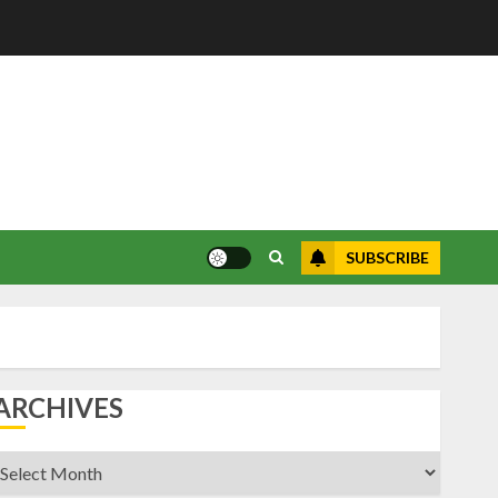
SUBSCRIBE
ARCHIVES
rchives