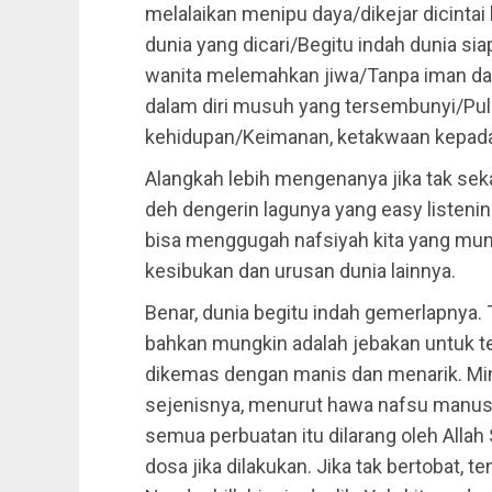
melalaikan menipu daya/dikejar dicintai
dunia yang dicari/Begitu indah dunia si
wanita melemahkan jiwa/Tanpa iman dala
dalam diri musuh yang tersembunyi/Pu
kehidupan/Keimanan, ketakwaan kepad
Alangkah lebih mengenanya jika tak sek
deh dengerin lagunya yang easy listenin
bisa menggugah nafsiyah kita yang mun
kesibukan dan urusan dunia lainnya.
Benar, dunia begitu indah gemerlapnya. 
bahkan mungkin adalah jebakan untuk t
dikemas dengan manis dan menarik. Min
sejenisnya, menurut hawa nafsu manus
semua perbuatan itu dilarang oleh Allah
dosa jika dilakukan. Jika tak bertobat, 