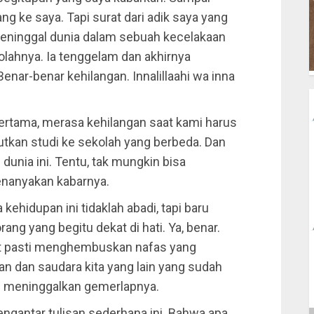
ang ke saya. Tapi surat dari adik saya yang
eninggal dunia dalam sebuah kecelakaan
olahnya. Ia tenggelam dan akhirnya
enar-benar kehilangan. Innalillaahi wa inna
 Pertama, merasa kehilangan saat kami harus
tkan studi ke sekolah yang berbeda. Dan
 dunia ini. Tentu, tak mungkin bisa
enanyakan kabarnya.
hidupan ini tidaklah abadi, tapi baru
ng yang begitu dekat di hati. Ya, benar.
aat pasti menghembuskan nafas yang
an dan saudara kita yang lain yang sudah
dan meninggalkan gemerlapnya.
engantar tulisan sederhana ini. Bahwa apa