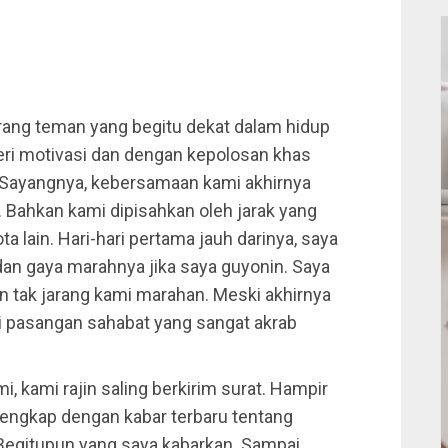
ang teman yang begitu dekat dalam hidup
beri motivasi dan dengan kepolosan khas
. Sayangnya, kebersamaan kami akhirnya
 Bahkan kami dipisahkan oleh jarak yang
a lain. Hari-hari pertama jauh darinya, saya
an gaya marahnya jika saya guyonin. Saya
tak jarang kami marahan. Meski akhirnya
mi pasangan sahabat yang sangat akrab
, kami rajin saling berkirim surat. Hampir
 Lengkap dengan kabar terbaru tentang
 Begitupun yang saya kabarkan. Sampai