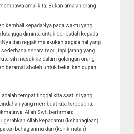
a membawa amal kita. Bukan amalan orang
 akan kembali kepadaNya pada waktu yang
ni kita juga diminta untuk beribadah kepada
hNya dan nggak melakukan segala hal yang
sederhana secara teori, tapi jarang yang
kita sih masuk ke dalam golongan orang-
an beramal sholeh untuk bekal kehidupan
 adalah tempat tinggal kita saat ini yang
eindahan yang membuat kita terpesona.
ikmatinya. Allah Swt. berfirman:
anugerahkan Allah kepadamu (kebahagiaan)
upakan bahagianmu dari (kenikmatan)