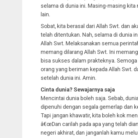
selama di dunia ini. Masing-masing kit
lain.
Sobat, kita berasal dari Allah Swt. dan
telah ditentukan. Nah, selama di dunia i
Allah Swt. Melaksanakan semua perinta
memang dilarang Allah Swt. Ini memang 
bisa sukses dalam prakteknya. Semoga 
orang yang beriman kepada Allah Swt. d
setelah dunia ini. Amin.
Cinta dunia? Sewajarnya saja
Mencintai dunia boleh saja. Sebab, dunia
dipenuhi dengan segala gemerlap dan k
Tapi jangan khawatir, kita boleh kok men
â€œDan carilah pada apa yang telah di
negeri akhirat, dan janganlah kamu mel