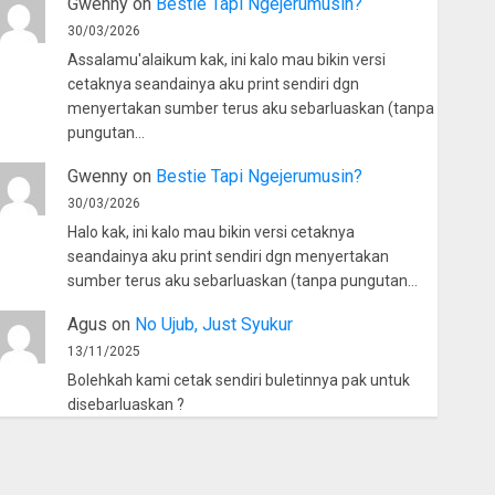
Gwenny
on
Bestie Tapi Ngejerumusin?
30/03/2026
Assalamu'alaikum kak, ini kalo mau bikin versi
cetaknya seandainya aku print sendiri dgn
menyertakan sumber terus aku sebarluaskan (tanpa
pungutan…
Gwenny
on
Bestie Tapi Ngejerumusin?
30/03/2026
Halo kak, ini kalo mau bikin versi cetaknya
seandainya aku print sendiri dgn menyertakan
sumber terus aku sebarluaskan (tanpa pungutan…
Agus
on
No Ujub, Just Syukur
13/11/2025
Bolehkah kami cetak sendiri buletinnya pak untuk
disebarluaskan ?