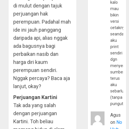
kalo
di mulut dengan tajuk
mau
perjuangan hak
bikin
perempuan. Padahal mah
versi
cetaknya
ide ini jauh panggang
seandain
daripada api, alias nggak
aku
ada bagusnya bagi
print
sendiri
perbaikan nasib dan
dgn
harga diri kaum
menyerta
perempuan sendiri.
sumber
Nggak percaya? Baca aja
terus
aku
lanjut, okay?
sebarluas
Perjuangan Kartini
(tanpa
pungutan
Tak ada yang salah
dengan perjuangan
Agus
Kartini. Toh beliau
on
No