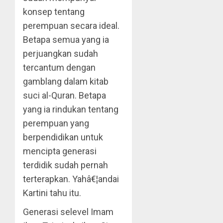
konsep tentang
perempuan secara ideal.
Betapa semua yang ia
perjuangkan sudah
tercantum dengan
gamblang dalam kitab
suci al-Quran. Betapa
yang ia rindukan tentang
perempuan yang
berpendidikan untuk
mencipta generasi
terdidik sudah pernah
terterapkan. Yahâ€¦andai
Kartini tahu itu.
Generasi selevel Imam