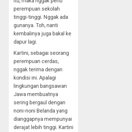
itu, maka nggak perlu
perempuan sekolah
tinggi-tinggi. Nggak ada
gunanya. Toh, nanti
kembalinya juga bakal ke
dapur lagi.
Kartini, sebagai seorang
perempuan cerdas,
nggak terima dengan
kondisi ini. Apalagi
lingkungan bangsawan
Jawa membuatnya
sering bergaul dengan
noni-noni Belanda yang
dianggapnya mempunyai
derajat lebih tinggi. Kartini