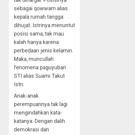
sebagai qowwam alias
kepala rumah tangga
dihujat. Istrinya menuntut
posisi sama, tak mau
kalah hanya karena
perbedaan jenis kelamin.
Maka, muncullah
fenomena paguyuban
STI alias Suami Takut
Istri.
Anak-anak
perempuannya tak lagi
mengindahkan kata-
katanya. Dengan dalih
demokrasi dan