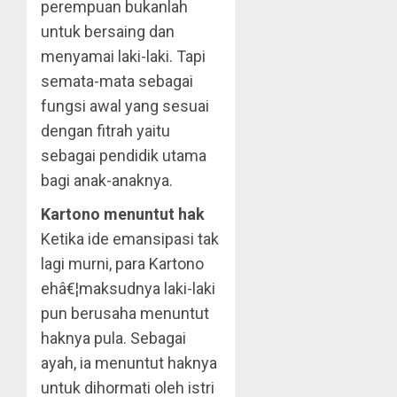
perempuan bukanlah
untuk bersaing dan
menyamai laki-laki. Tapi
semata-mata sebagai
fungsi awal yang sesuai
dengan fitrah yaitu
sebagai pendidik utama
bagi anak-anaknya.
Kartono menuntut hak
Ketika ide emansipasi tak
lagi murni, para Kartono
ehâ€¦maksudnya laki-laki
pun berusaha menuntut
haknya pula. Sebagai
ayah, ia menuntut haknya
untuk dihormati oleh istri