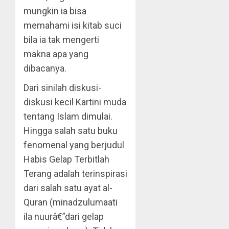
mungkin ia bisa
memahami isi kitab suci
bila ia tak mengerti
makna apa yang
dibacanya.
Dari sinilah diskusi-
diskusi kecil Kartini muda
tentang Islam dimulai.
Hingga salah satu buku
fenomenal yang berjudul
Habis Gelap Terbitlah
Terang adalah terinspirasi
dari salah satu ayat al-
Quran (minadzulumaati
ila nuurâ€”dari gelap