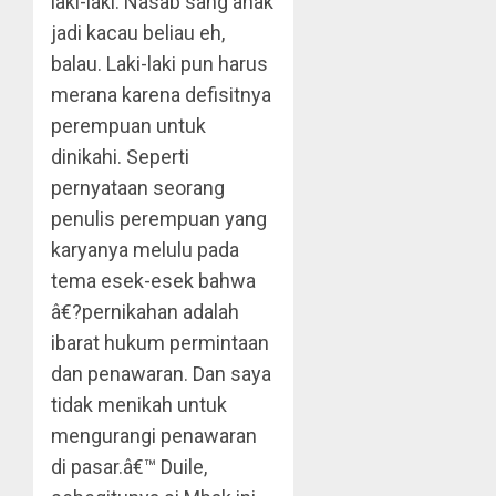
laki-laki. Nasab sang anak
jadi kacau beliau eh,
balau. Laki-laki pun harus
merana karena defisitnya
perempuan untuk
dinikahi. Seperti
pernyataan seorang
penulis perempuan yang
karyanya melulu pada
tema esek-esek bahwa
â€?pernikahan adalah
ibarat hukum permintaan
dan penawaran. Dan saya
tidak menikah untuk
mengurangi penawaran
di pasar.â€™ Duile,