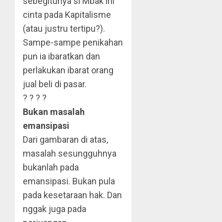
sebegitunya si Mbak ini
cinta pada Kapitalisme
(atau justru tertipu?).
Sampe-sampe penikahan
pun ia ibaratkan dan
perlakukan ibarat orang
jual beli di pasar.
? ? ? ?
Bukan masalah
emansipasi
Dari gambaran di atas,
masalah sesungguhnya
bukanlah pada
emansipasi. Bukan pula
pada kesetaraan hak. Dan
nggak juga pada