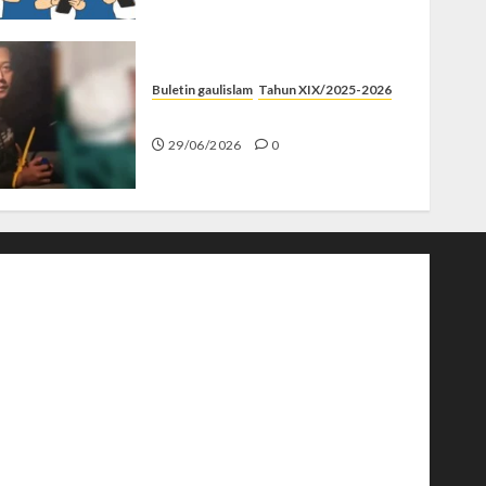
Buletin gaulislam
Tahun XIX/2025-2026
Katanya Cinta, Kok Menyiksa?
29/06/2026
0