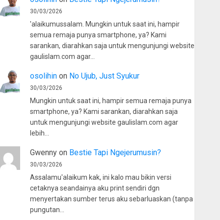
30/03/2026
'alaikumussalam. Mungkin untuk saat ini, hampir
semua remaja punya smartphone, ya? Kami
sarankan, diarahkan saja untuk mengunjungi website
gaulislam.com agar…
osolihin
on
No Ujub, Just Syukur
30/03/2026
Mungkin untuk saat ini, hampir semua remaja punya
smartphone, ya? Kami sarankan, diarahkan saja
untuk mengunjungi website gaulislam.com agar
lebih…
Gwenny
on
Bestie Tapi Ngejerumusin?
30/03/2026
Assalamu'alaikum kak, ini kalo mau bikin versi
cetaknya seandainya aku print sendiri dgn
menyertakan sumber terus aku sebarluaskan (tanpa
pungutan…