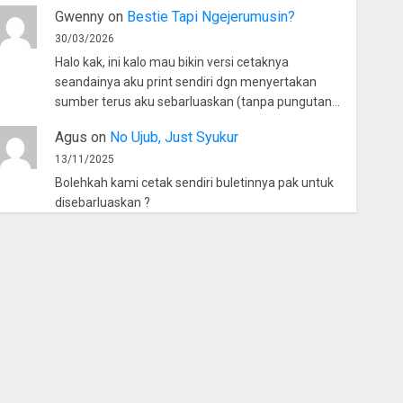
Gwenny
on
Bestie Tapi Ngejerumusin?
30/03/2026
Halo kak, ini kalo mau bikin versi cetaknya
seandainya aku print sendiri dgn menyertakan
sumber terus aku sebarluaskan (tanpa pungutan…
Agus
on
No Ujub, Just Syukur
13/11/2025
Bolehkah kami cetak sendiri buletinnya pak untuk
disebarluaskan ?