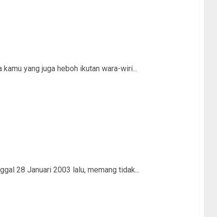
 kamu yang juga heboh ikutan wara-wiri...
ggal 28 Januari 2003 lalu, memang tidak...