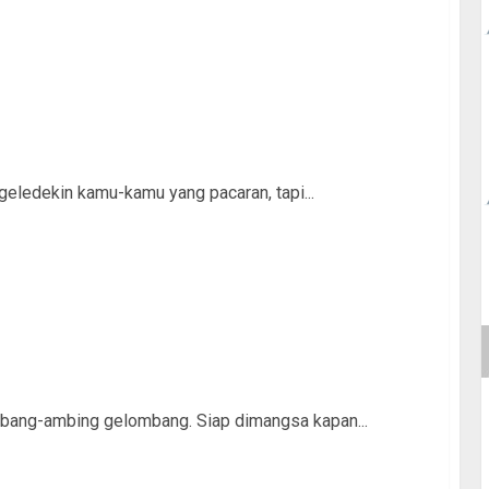
ngeledekin kamu-kamu yang pacaran, tapi...
ombang-ambing gelombang. Siap dimangsa kapan...