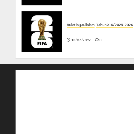
Buletin gaulislam
Tahun XIX/2025-2026
Piala Dunia dan Jari Netizen
13/07/2026
0