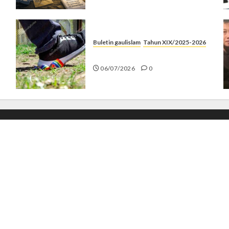
Buletin gaulislam
Tahun XIX/2025-2026
Menolak Penyimpangan
06/07/2026
0