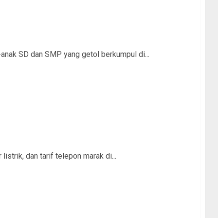
nak SD dan SMP yang getol berkumpul di...
trik, dan tarif telepon marak di...