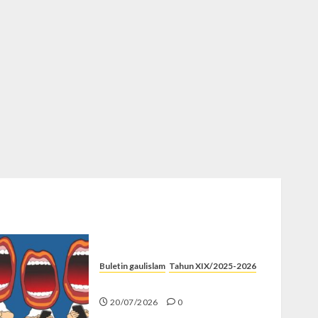
Buletin gaulislam
Tahun XIX/2025-2026
Kenapa Harus Ghibah?
20/07/2026
0