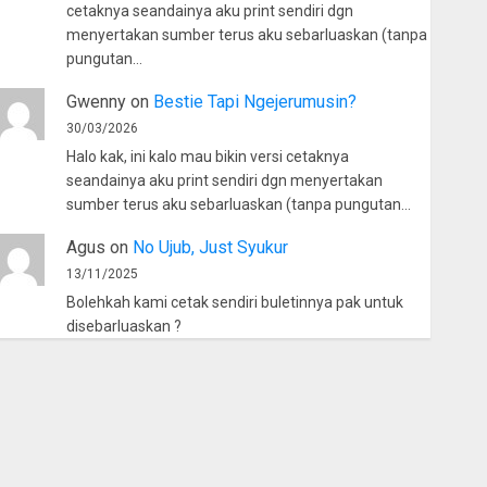
cetaknya seandainya aku print sendiri dgn
menyertakan sumber terus aku sebarluaskan (tanpa
pungutan…
Gwenny
on
Bestie Tapi Ngejerumusin?
30/03/2026
Halo kak, ini kalo mau bikin versi cetaknya
seandainya aku print sendiri dgn menyertakan
sumber terus aku sebarluaskan (tanpa pungutan…
Agus
on
No Ujub, Just Syukur
13/11/2025
Bolehkah kami cetak sendiri buletinnya pak untuk
disebarluaskan ?