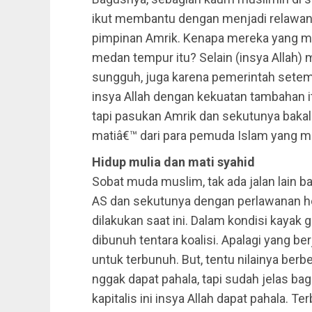
ikut membantu dengan menjadi relawan
pimpinan Amrik. Kenapa mereka yang ma
medan tempur itu? Selain (insya Allah)
sungguh, juga karena pemerintah setemp
insya Allah dengan kekuatan tambahan 
tapi pasukan Amrik dan sekutunya baka
matiâ€™ dari para pemuda Islam yang m
Hidup mulia dan mati syahid
Sobat muda muslim, tak ada jalan lain b
AS dan sekutunya dengan perlawanan he
dilakukan saat ini. Dalam kondisi kayak 
dibunuh tentara koalisi. Apalagi yang 
untuk terbunuh. But, tentu nilainya ber
nggak dapat pahala, tapi sudah jelas b
kapitalis ini insya Allah dapat pahala. 