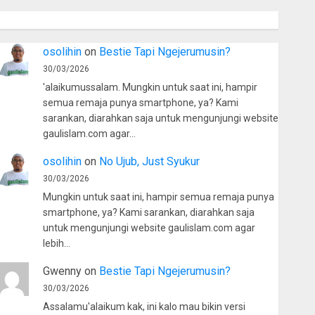
osolihin
on
Bestie Tapi Ngejerumusin?
30/03/2026
'alaikumussalam. Mungkin untuk saat ini, hampir
semua remaja punya smartphone, ya? Kami
sarankan, diarahkan saja untuk mengunjungi website
gaulislam.com agar…
osolihin
on
No Ujub, Just Syukur
30/03/2026
Mungkin untuk saat ini, hampir semua remaja punya
smartphone, ya? Kami sarankan, diarahkan saja
untuk mengunjungi website gaulislam.com agar
lebih…
Gwenny
on
Bestie Tapi Ngejerumusin?
30/03/2026
Assalamu'alaikum kak, ini kalo mau bikin versi