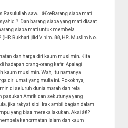
is Rasulullah saw. : â€œBarang siapa mati
 syahid.? Dan barang siapa yang mati disaat
 barang siapa mati untuk membela
HR Bukhari jilid V hlm. 88, HR. Muslim No.
tan dan harga diri kaum muslimin. Kita
di hadapan orang-orang kafir. Apalagi
h kaum muslimin. Wah, itu namanya
 diri umat yang mulia ini. Pokoknya,
in di seluruh dunia marah dan rela
n pasukan Amrik dan sekutunya yang
, jika rakyat sipil Irak ambil bagian dalam
mpu yang bisa mereka lakukan. Aksi â€?
 membela kehormatan Islam dan kaum