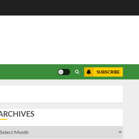
SUBSCRIBE
ARCHIVES
rchives