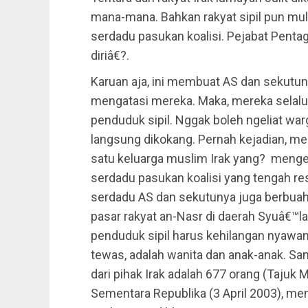
mana-mana. Bahkan rakyat sipil pun mula
serdadu pasukan koalisi. Pejabat Pen
diriâ€?.
Karuan aja, ini membuat AS dan sekutun
mengatasi mereka. Maka, mereka selalu
penduduk sipil. Nggak boleh ngeliat war
langsung dikokang. Pernah kejadian, mer
satu keluarga muslim Irak yang? menge
serdadu pasukan koalisi yang tengah res
serdadu AS dan sekutunya juga berbua
pasar rakyat an-Nasr di daerah Syuâ€™la
penduduk sipil harus kehilangan nyawan
tewas, adalah wanita dan anak-anak. Sam
dari pihak Irak adalah 677 orang (Tajuk 
Sementara Republika (3 April 2003), me