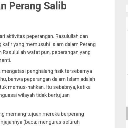
n Perang Salib
ri aktivitas peperangan. Rasulullah dan
g kafir yang memusuhi Islam dalam Perang
ah Rasulullah wafat pun, peperangan yang
enti.
k mengatasi penghalang fisik tersebarnya
tahu, bahwa peperangan dalam Islam adalah
uk memus-nahkan. Itu sebabnya, ketika
uasai wilayah tidak bertujuan
yang memang tujuan mereka berperang
njajahnya (baca: menguras seluruh