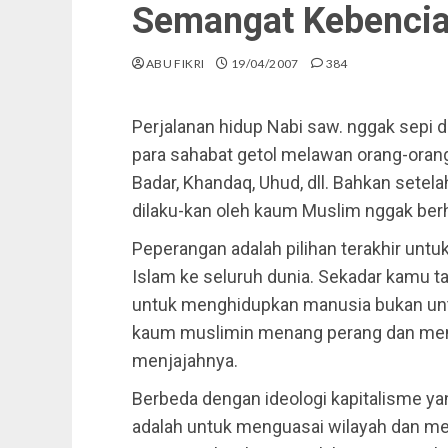
Semangat Kebencia
ABU FIKRI
19/04/2007
384
Perjalanan hidup Nabi saw. nggak sepi da
para sahabat getol melawan orang-oran
Badar, Khandaq, Uhud, dll. Bahkan setel
dilaku-kan oleh kaum Muslim nggak berh
Peperangan adalah pilihan terakhir untu
Islam ke seluruh dunia. Sekadar kamu 
untuk menghidupkan manusia bukan unt
kaum muslimin menang perang dan meng
menjajahnya.
Berbeda dengan ideologi kapitalisme 
adalah untuk menguasai wilayah dan me