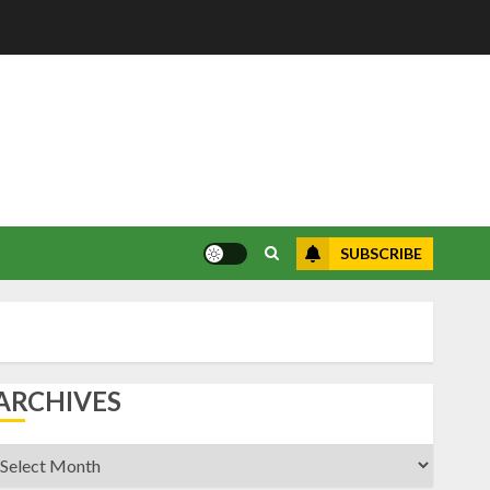
SUBSCRIBE
ARCHIVES
rchives