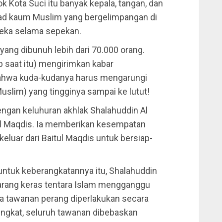
ok Kota Suci itu banyak kepala, tangan, dan
sad kaum Muslim yang bergelimpangan di
reka selama sepekan.
ang dibunuh lebih dari 70.000 orang.
 saat itu) mengirimkan kabar
hwa kuda-kudanya harus mengarungi
uslim) yang tingginya sampai ke lutut!
engan keluhuran akhlak Shalahuddin Al
tul Maqdis. Ia memberikan kesempatan
keluar dari Baitul Maqdis untuk bersiap-
untuk keberangkatannya itu, Shalahuddin
arang keras tentara Islam mengganggu
ua tawanan perang diperlakukan secara
singkat, seluruh tawanan dibebaskan