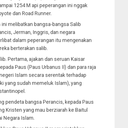
sampai 1254 M api peperangan ini nggak
yote dan Road Runner.
 ini melibatkan bangsa-bangsa Salib
ancis, Jerman, Inggris, dan negara
terlibat dalam peperangan itu mengenakan
eka berterakan salib.
ib. Pertama, ajakan dan seruan Kaisar
epada Paus (Paus Urbanus II) dan para raja
negeri Islam secara serentak terhadap
rki yang sudah memeluk Islam), yang
tantinopel.
ng pendeta bangsa Perancis, kepada Paus
 Kristen yang mau berziarah ke Baitul
ai Negara Islam.