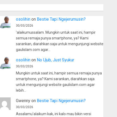
osolihin
on
Bestie Tapi Ngejerumusin?
30/03/2026
'alaikumussalam. Mungkin untuk saat ini, hampir
semua remaja punya smartphone, ya? Kami
sarankan, diarahkan saja untuk mengunjungi website
gaulislam.com agar…
osolihin
on
No Ujub, Just Syukur
30/03/2026
Mungkin untuk saat ini, hampir semua remaja punya
smartphone, ya? Kami sarankan, diarahkan saja
untuk mengunjungi website gaulislam.com agar
lebih…
Gwenny
on
Bestie Tapi Ngejerumusin?
30/03/2026
Assalamu'alaikum kak, ini kalo mau bikin versi