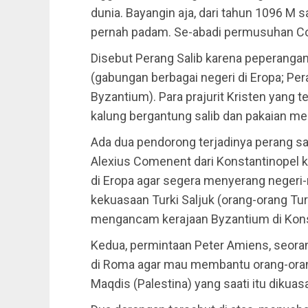
dunia. Bayangin aja, dari tahun 1096 M 
pernah padam. Se-abadi permusuhan Co
Disebut Perang Salib karena peperangan
(gabungan berbagai negeri di Eropa; Per
Byzantium). Para prajurit Kristen yang 
kalung bergantung salib dan pakaian mer
Ada dua pendorong terjadinya perang sal
Alexius Comenent dari Konstantinopel k
di Eropa agar segera menyerang negeri-
kekuasaan Turki Saljuk (orang-orang Tu
mengancam kerajaan Byzantium di Kons
Kedua, permintaan Peter Amiens, seora
di Roma agar mau membantu orang-orang
Maqdis (Palestina) yang saati itu dikuas