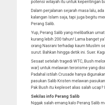
potensi wilayah itu untuk kepentingan 
Dalam perjalanan sejarah masa lalu, ada 
kalangan Islam saja, tapi juga begitu m
Perang Salib.
Yup, Perang Salib yang melibatkan uma
kurang lebih 200 tahun! Lama banget ya
orang Nasrani terhadap kaum Muslim sep
surut. Bahkan hingga detik ini. Suer. K
Sesaat setelah tragedi WTC, Bush melon
war) untuk melawan terorisme yang dis
Padahal istilah Crusade hanya digunak
pasukan Salib Kristen melawan pasuka
Pak Bush itu kepleset alias salah ucap?
Sekilas info Perang Salib
Nggak salah emang kalo Perang Salib m