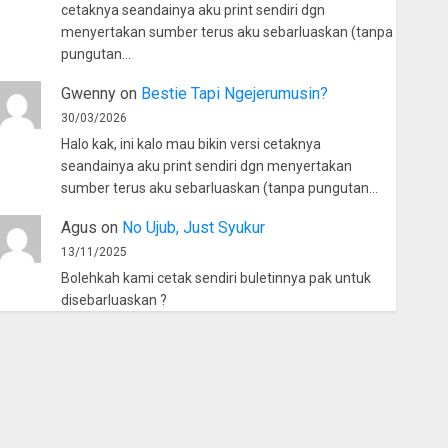
cetaknya seandainya aku print sendiri dgn
menyertakan sumber terus aku sebarluaskan (tanpa
pungutan…
Gwenny
on
Bestie Tapi Ngejerumusin?
30/03/2026
Halo kak, ini kalo mau bikin versi cetaknya
seandainya aku print sendiri dgn menyertakan
sumber terus aku sebarluaskan (tanpa pungutan…
Agus
on
No Ujub, Just Syukur
13/11/2025
Bolehkah kami cetak sendiri buletinnya pak untuk
disebarluaskan ?