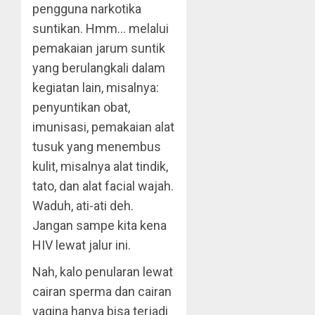
pengguna narkotika
suntikan. Hmm… melalui
pemakaian jarum suntik
yang berulangkali dalam
kegiatan lain, misalnya:
penyuntikan obat,
imunisasi, pemakaian alat
tusuk yang menembus
kulit, misalnya alat tindik,
tato, dan alat facial wajah.
Waduh, ati-ati deh.
Jangan sampe kita kena
HIV lewat jalur ini.
Nah, kalo penularan lewat
cairan sperma dan cairan
vagina hanya bisa terjadi