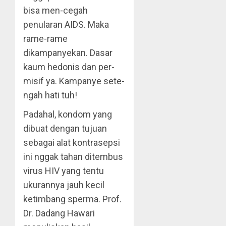
bisa men-cegah
penularan AIDS. Maka
rame-rame
dikampanyekan. Dasar
kaum hedonis dan per-
misif ya. Kampanye sete-
ngah hati tuh!
Padahal, kondom yang
dibuat dengan tujuan
sebagai alat kontrasepsi
ini nggak tahan ditembus
virus HIV yang tentu
ukurannya jauh kecil
ketimbang sperma. Prof.
Dr. Dadang Hawari