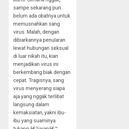
sampe sekarang pun
belum ada obatnya untuk
memusnahkan sang
virus. Malah, dengan
dibiarkannya penularan
lewat hubungan seksual
di luar nikah itu, kian
menjadikan virus ini
berkembang biak dengan
cepat. Tragisnya, sang
virus menyerang siapa
aja yang nggak terlibat
langsung dalam
kemaksiatan, yakni ibu-
ibu yang suaminya
tukang â€?jajanâ€™