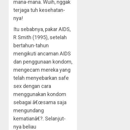
mana-mana. Wuih, nggak
terjaga tuh kesehatan-
nya!
Itu sebabnya, pakar AIDS,
R Smith (1995), setelah
bertahun-tahun
mengikuti ancaman AIDS
dan penggunaan kondom,
mengecam mereka yang
telah menyebarkan safe
sex dengan cara
menggunakan kondom
sebagai â€œsama saja
mengundang
kematianâ€?. Selanjut-
nya beliau