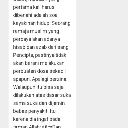
pertama kali harus
dibenahi adalah soal
keyakinan hidup. Seorang
remaja muslim yang
percaya akan adanya
hisab dan azab dari sang
Pencipta, pastinya tidak
akan berani melakukan
perbuatan dosa sekecil
apapun. Apalagi berzina.
Walaupun itu bisa saja
dilakukan atas dasar suka
sama suka dan dijamin
bebas penyakit. Itu
karena dia ingat pada
firman Allah; â€œDan