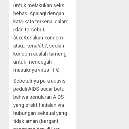
untuk melakukan seks
bebas. Apalagi dengan
kata-kata terkenal dalam
iklan tersebut,
â€œKenakan kondom
atau.. kena!â€?, seolah
kondom adalah tameng
untuk mencegah
masuknya virus HIV.
Sebetulnya para aktivis
peduli AIDS sadar betul
bahwa penularan AIDS
yang efektif adalah via
hubungan seksual yang
tidak aman (berganti