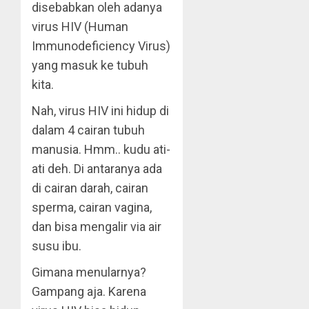
disebabkan oleh adanya
virus HIV (Human
Immunodeficiency Virus)
yang masuk ke tubuh
kita.
Nah, virus HIV ini hidup di
dalam 4 cairan tubuh
manusia. Hmm.. kudu ati-
ati deh. Di antaranya ada
di cairan darah, cairan
sperma, cairan vagina,
dan bisa mengalir via air
susu ibu.
Gimana menularnya?
Gampang aja. Karena