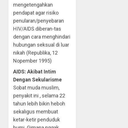
mengetengahkan
pendapat agar risiko
penularan/penyebaran
HIV/AIDS diberan-tas
dengan cara menghindari
hubungan seksual di luar
nikah (Republika, 12
Nopember 1995)
AIDS: Akibat Intim
Dengan Sekularisme
Sobat muda muslim,
penyakit ini , selama 22
tahun lebih bikin heboh
sekaligus membuat
ketar-ketir penduduk
bumi. Gimana nggak,