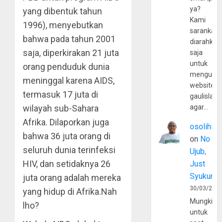
ya?
yang dibentuk tahun
Kami
1996), menyebutkan
sarankan,
bahwa pada tahun 2001
diarahkan
saja, diperkirakan 21 juta
saja
untuk
orang penduduk dunia
mengunju
meninggal karena AIDS,
website
termasuk 17 juta di
gaulislam
wilayah sub-Sahara
agar…
Afrika. Dilaporkan juga
osolihin
bahwa 36 juta orang di
on
No
seluruh dunia terinfeksi
Ujub,
HIV, dan setidaknya 26
Just
Syukur
juta orang adalah mereka
30/03/202
yang hidup di Afrika.Nah
Mungkin
lho?
untuk