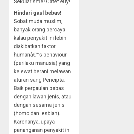
Sekularisme! Catet euy!
Hindari gaul bebas!
Sobat muda muslim,
banyak orang percaya
kalau penyakit ini lebih
diakibatkan faktor
humanâ€™s behaviour
(perilaku manusia) yang
kelewat berani melawan
aturan sang Pencipta.
Baik pergaulan bebas
dengan lawan jenis, atau
dengan sesama jenis
(homo dan lesbian).
Karenanya, upaya
penanganan penyakit ini