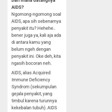
Dari mana datangnya
AIDS?
Ngomong-ngomong soal
AIDS, apa sih sebenarnya
penyakit itu? Hehehe..
bener juga ya, kali aja ada
di antara kamu yang
belum ngeh dengan
penyakit ini. Oke deh, kita
ngasih bocoran neh.
AIDS, alias Acquired
Immune Deficiency
Syndrom (sekumpulan
gejala penyakit, yang
timbul karena turunnya
kekebalan tubuh). AIDS