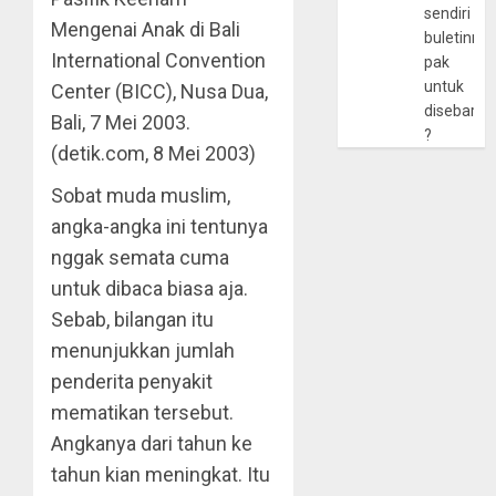
sendiri
Mengenai Anak di Bali
buletinny
International Convention
pak
untuk
Center (BICC), Nusa Dua,
disebarlu
Bali, 7 Mei 2003.
?
(detik.com, 8 Mei 2003)
Sobat muda muslim,
angka-angka ini tentunya
nggak semata cuma
untuk dibaca biasa aja.
Sebab, bilangan itu
menunjukkan jumlah
penderita penyakit
mematikan tersebut.
Angkanya dari tahun ke
tahun kian meningkat. Itu