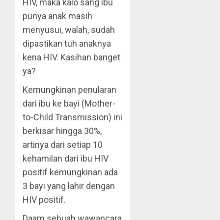
HIV, maka kalo sang ibu
punya anak masih
menyusui, walah, sudah
dipastikan tuh anaknya
kena HIV. Kasihan banget
ya?
Kemungkinan penularan
dari ibu ke bayi (Mother-
to-Child Transmission) ini
berkisar hingga 30%,
artinya dari setiap 10
kehamilan dari ibu HIV
positif kemungkinan ada
3 bayi yang lahir dengan
HIV positif.
Daam sebuah wawancara