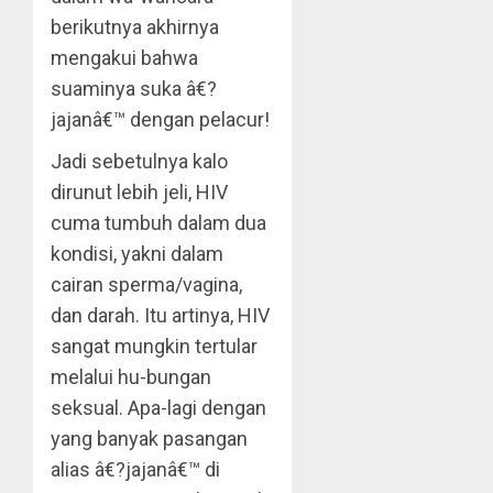
berikutnya akhirnya
mengakui bahwa
suaminya suka â€?
jajanâ€™ dengan pelacur!
Jadi sebetulnya kalo
dirunut lebih jeli, HIV
cuma tumbuh dalam dua
kondisi, yakni dalam
cairan sperma/vagina,
dan darah. Itu artinya, HIV
sangat mungkin tertular
melalui hu-bungan
seksual. Apa-lagi dengan
yang banyak pasangan
alias â€?jajanâ€™ di