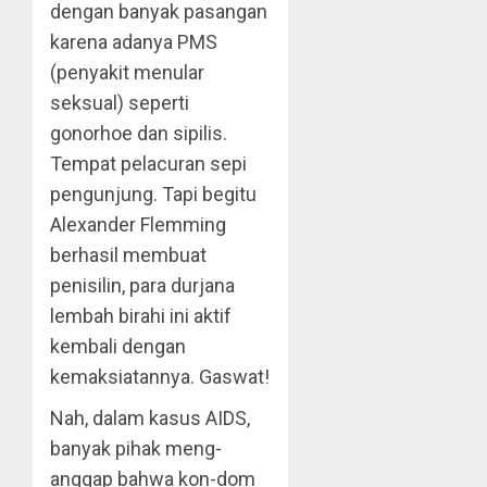
dengan banyak pasangan
karena adanya PMS
(penyakit menular
seksual) seperti
gonorhoe dan sipilis.
Tempat pelacuran sepi
pengunjung. Tapi begitu
Alexander Flemming
berhasil membuat
penisilin, para durjana
lembah birahi ini aktif
kembali dengan
kemaksiatannya. Gaswat!
Nah, dalam kasus AIDS,
banyak pihak meng-
anggap bahwa kon-dom