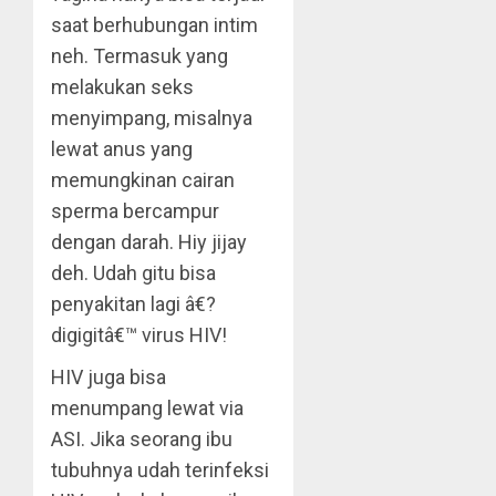
saat berhubungan intim
neh. Termasuk yang
melakukan seks
menyimpang, misalnya
lewat anus yang
memungkinan cairan
sperma bercampur
dengan darah. Hiy jijay
deh. Udah gitu bisa
penyakitan lagi â€?
digigitâ€™ virus HIV!
HIV juga bisa
menumpang lewat via
ASI. Jika seorang ibu
tubuhnya udah terinfeksi