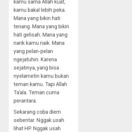
kamu sama Allah kuat,
kamu bakal lebih peka.
Mana yang bikin hati
tenang. Mana yang bikin
hati gelisah. Mana yang
narik kamu naik. Mana
yang pelan-pelan
ngejatuhin. Karena
sejatinya, yang bisa
nyelametin kamu bukan
teman kamu. Tapi Allah
Ta’ala. Teman cuma
perantara.
Sekarang coba diem
sebentar. Nggak usah
lihat HP. Nggak usah