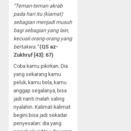
“Teman-teman akrab
pada hari itu (kiamat)
sebagian menjadi musuh
bagi sebagian yang lain,
kecuali orang-orang yang
bertakwa.”
(QS az-
Zukhruf [43]: 67)
Coba kamu pikirkan. Dia
yang sekarang kamu
peluk, kamu bela, kamu
anggap segalanya, bisa
jadi nanti malah saling
nyalahin. Kalimat-kalimat
begini bisa jadi sekadar
penyesalan: dia yang