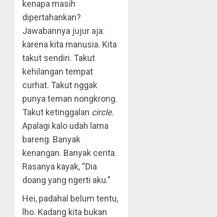
kenapa masih
dipertahankan?
Jawabannya jujur aja:
karena kita manusia. Kita
takut sendiri. Takut
kehilangan tempat
curhat. Takut nggak
punya teman nongkrong.
Takut ketinggalan
circle
.
Apalagi kalo udah lama
bareng. Banyak
kenangan. Banyak cerita.
Rasanya kayak, “Dia
doang yang ngerti aku.”
Hei, padahal belum tentu,
lho. Kadang kita bukan