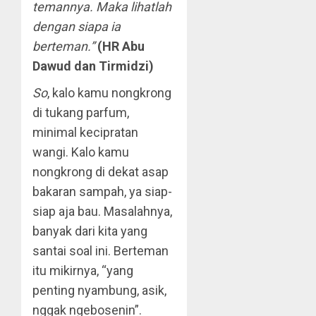
temannya. Maka lihatlah
dengan siapa ia
berteman.”
(HR Abu
Dawud dan Tirmidzi)
So
, kalo kamu nongkrong
di tukang parfum,
minimal kecipratan
wangi. Kalo kamu
nongkrong di dekat asap
bakaran sampah, ya siap-
siap aja bau. Masalahnya,
banyak dari kita yang
santai soal ini. Berteman
itu mikirnya, “yang
penting nyambung, asik,
nggak ngebosenin”.