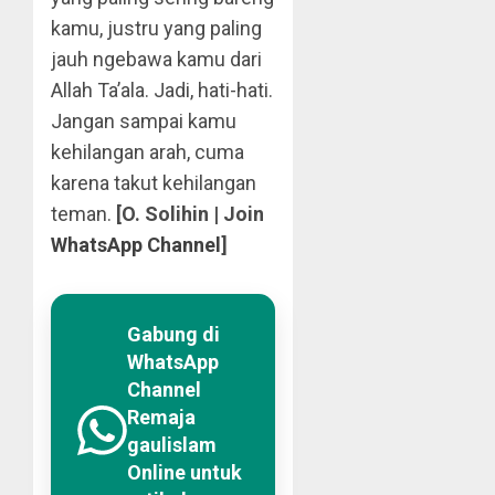
kamu, justru yang paling
jauh ngebawa kamu dari
Allah Ta’ala. Jadi, hati-hati.
Jangan sampai kamu
kehilangan arah, cuma
karena takut kehilangan
teman.
[O. Solihin | Join
WhatsApp Channel
]
Gabung di
WhatsApp
Channel
Remaja
gaulislam
Online untuk