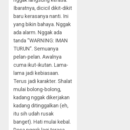
Ibaratnya, dicicil dikit-dikit
baru kerasanya nanti. Ini
yang bikin bahaya. Nggak
ada alarm. Nggak ada
tanda “WARNING: IMAN
TURUN”. Semuanya
pelan-pelan. Awalnya
cuma ikut-ikutan. Lama-
lama jadi kebiasaan.
Terus jadi karakter. Shalat
mulai bolong-bolong,
kadang nggak dikerjakan
kadang ditinggalkan (eh,
itu sih udah rusak
banget). Hati mulai kebal.
Dosa nggak lagi terasa