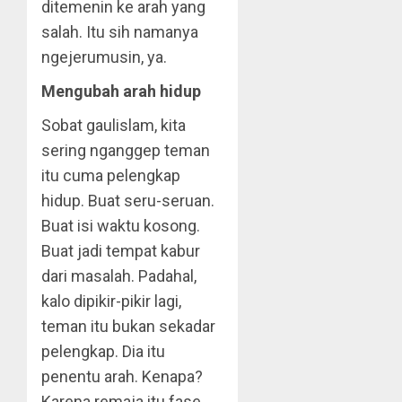
ditemenin ke arah yang
salah. Itu sih namanya
ngejerumusin, ya.
Mengubah arah hidup
Sobat gaulislam, kita
sering nganggep teman
itu cuma pelengkap
hidup. Buat seru-seruan.
Buat isi waktu kosong.
Buat jadi tempat kabur
dari masalah. Padahal,
kalo dipikir-pikir lagi,
teman itu bukan sekadar
pelengkap. Dia itu
penentu arah. Kenapa?
Karena remaja itu fase