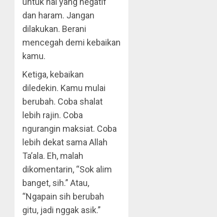
untuk hal yang negatif
dan haram. Jangan
dilakukan. Berani
mencegah demi kebaikan
kamu.
Ketiga, kebaikan
diledekin. Kamu mulai
berubah. Coba shalat
lebih rajin. Coba
ngurangin maksiat. Coba
lebih dekat sama Allah
Ta’ala. Eh, malah
dikomentarin, “Sok alim
banget, sih.” Atau,
“Ngapain sih berubah
gitu, jadi nggak asik.”