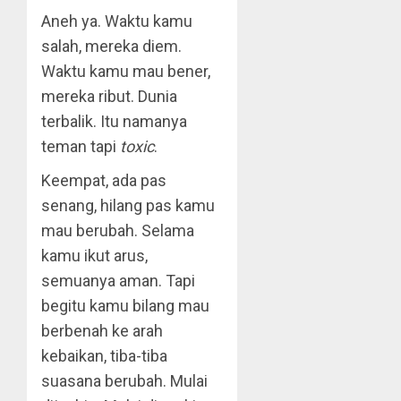
Aneh ya. Waktu kamu
salah, mereka diem.
Waktu kamu mau bener,
mereka ribut. Dunia
terbalik. Itu namanya
teman tapi
toxic
.
Keempat, ada pas
senang, hilang pas kamu
mau berubah. Selama
kamu ikut arus,
semuanya aman. Tapi
begitu kamu bilang mau
berbenah ke arah
kebaikan, tiba-tiba
suasana berubah. Mulai