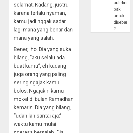
buletinny
selamat. Kadang, justru
pak
karena terlalu nyaman,
untuk
kamu jadi nggak sadar
disebarlu
lagi mana yang benar dan
?
mana yang salah.
Bener, lho. Dia yang suka
bilang, “aku selalu ada
buat kamu”, eh kadang
juga orang yang paling
sering ngajak kamu
bolos. Ngajakin kamu
mokel di bulan Ramadhan
kemarin. Dia yang bilang,
“udah lah santai aja,”
waktu kamu mulai
ngerasa bersalah. Dia