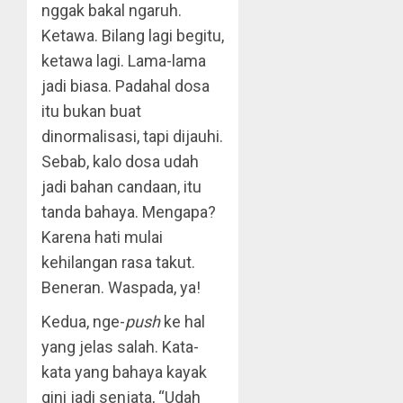
nggak bakal ngaruh.
Ketawa. Bilang lagi begitu,
ketawa lagi. Lama-lama
jadi biasa. Padahal dosa
itu bukan buat
dinormalisasi, tapi dijauhi.
Sebab, kalo dosa udah
jadi bahan candaan, itu
tanda bahaya. Mengapa?
Karena hati mulai
kehilangan rasa takut.
Beneran. Waspada, ya!
Kedua, nge-
push
ke hal
yang jelas salah. Kata-
kata yang bahaya kayak
gini jadi senjata, “Udah