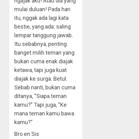
ngajak aku! Atau dia yang
mulai duluan! Pada hari
itu, nggak ada lagi kata
bestie, yang ada: saling
lempar tanggung jawab.
Itu sebabnya, penting
banget milih teman yang
bukan cuma enak diajak
ketawa, tapi juga kuat
diajak ke surga. Betul.
Sebab nanti, bukan cuma
ditanya, “Siapa teman
kamu?” Tapi juga, “Ke
mana teman kamu bawa
kamu?”
Bro en Sis