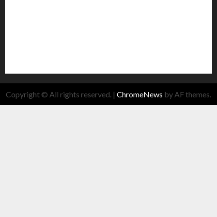
Copyright © All rights reserved.
|
ChromeNews
by AF themes.