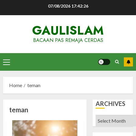
Skip
07/08/2026
17:42:26
to
content
GAULISLAM
BACAAN PAS REMAJA CERDAS
Primary
Menu
Home
teman
ARCHIVES
teman
Archives