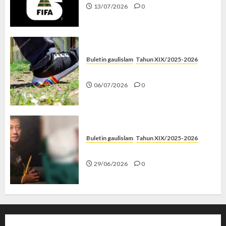
13/07/2026
0
Buletin gaulislam
Tahun XIX/2025-2026
Menolak Penyimpangan
06/07/2026
0
Buletin gaulislam
Tahun XIX/2025-2026
Katanya Cinta, Kok Menyiksa?
29/06/2026
0