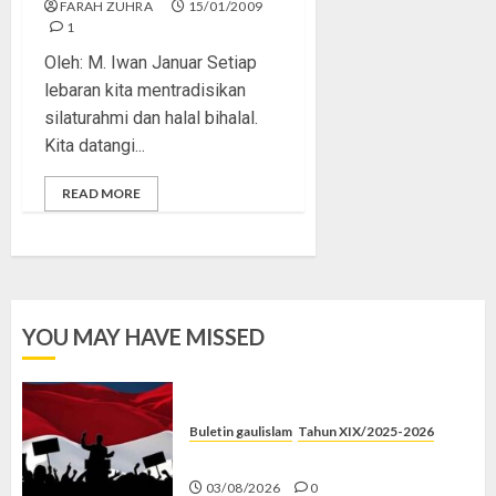
FARAH ZUHRA
15/01/2009
1
Oleh: M. Iwan Januar Setiap
lebaran kita mentradisikan
silaturahmi dan halal bihalal.
Kita datangi...
READ MORE
YOU MAY HAVE MISSED
Buletin gaulislam
Tahun XIX/2025-2026
Saat Politik Cuma Gimmick
03/08/2026
0