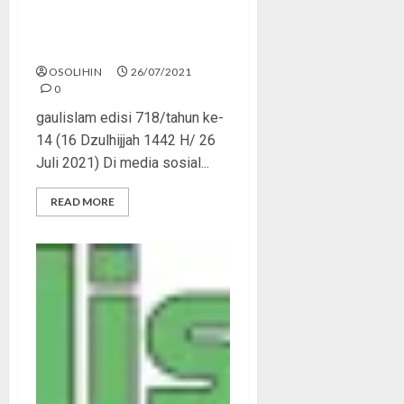
Menegur Teman yang
Ngawur
OSOLIHIN
26/07/2021
0
gaulislam edisi 718/tahun ke-
14 (16 Dzulhijjah 1442 H/ 26
Juli 2021) Di media sosial...
READ MORE