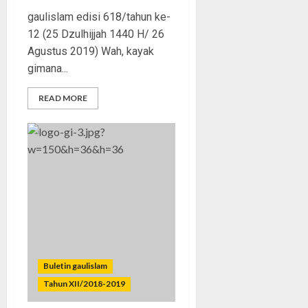
gaulislam edisi 618/tahun ke-
12 (25 Dzulhijjah 1440 H/ 26
Agustus 2019) Wah, kayak
gimana...
READ MORE
Buletin gaulislam
Tahun XII/2018-2019