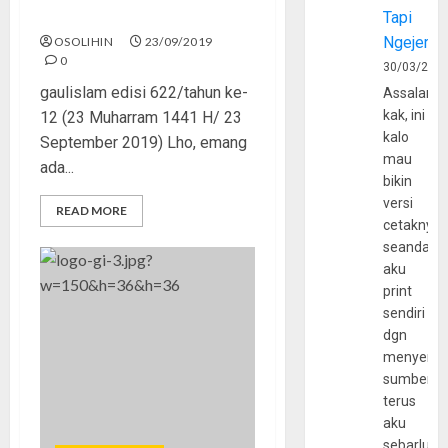
Santri Liberal
Tapi
Ngejerum
OSOLIHIN
23/09/2019
0
30/03/202
gaulislam edisi 622/tahun ke-
Assalamu
kak, ini
12 (23 Muharram 1441 H/ 23
kalo
September 2019) Lho, emang
mau
ada...
bikin
versi
READ MORE
cetaknya
seandain
aku
print
sendiri
dgn
menyerta
sumber
terus
aku
sebarluas