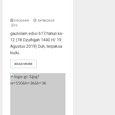
Belum Sesungguhnya
Merdeka
OSOLIHIN
19/08/2019
0
gaulislam edisi 617/tahun ke-
12 (18 Dzulhijjah 1440 H/ 19
Agustus 2019) Duh, terpaksa
kudu...
READ MORE