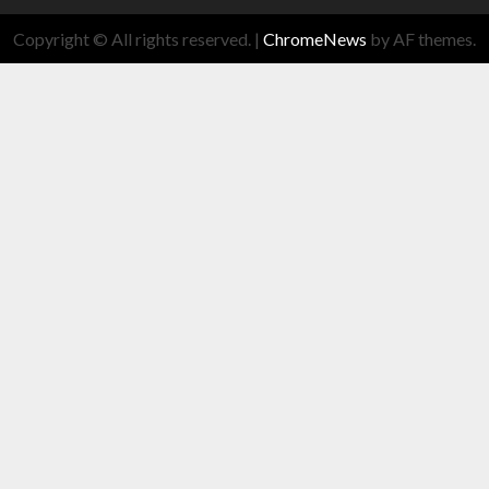
Copyright © All rights reserved.
|
ChromeNews
by AF themes.