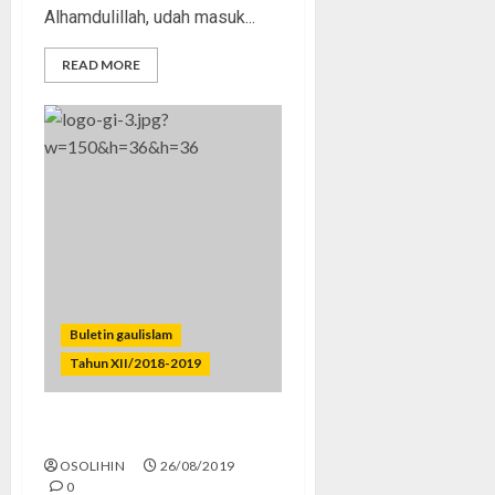
Alhamdulillah, udah masuk...
READ MORE
Buletin gaulislam
Tahun XII/2018-2019
Remaja Belajar Seks?
OSOLIHIN
26/08/2019
0