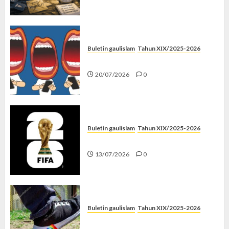
Buletin gaulislam
Tahun XIX/2025-2026
Kenapa Harus Ghibah?
20/07/2026
0
Buletin gaulislam
Tahun XIX/2025-2026
Piala Dunia dan Jari Netizen
13/07/2026
0
Buletin gaulislam
Tahun XIX/2025-2026
Menolak Penyimpangan