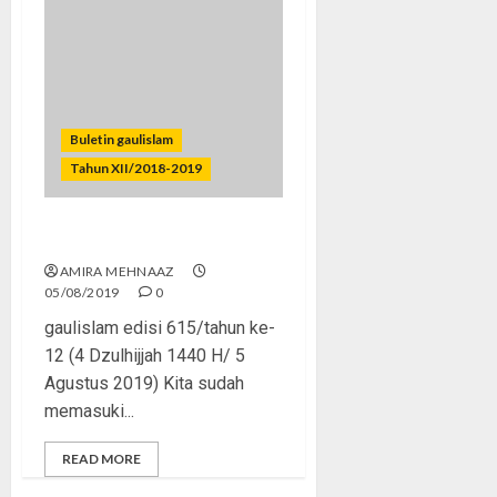
Buletin gaulislam
Tahun XII/2018-2019
Antara Qurban dan Korban
AMIRA MEHNAAZ
05/08/2019
0
gaulislam edisi 615/tahun ke-
12 (4 Dzulhijjah 1440 H/ 5
Agustus 2019) Kita sudah
memasuki...
READ MORE