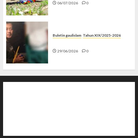
06/07/2026
0
Buletin gaulislam
Tahun XIX/2025-2026
Katanya Cinta, Kok Menyiksa?
29/06/2026
0