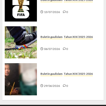
Piala Dunia dan Jari Netizen
13/07/2026
0
Buletin gaulislam
Tahun XIX/2025-2026
Menolak Penyimpangan
06/07/2026
0
Buletin gaulislam
Tahun XIX/2025-2026
Katanya Cinta, Kok Menyiksa?
29/06/2026
0