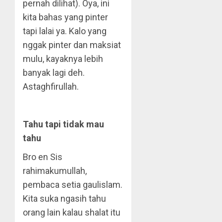
pernah dilihat). Oya, ini
kita bahas yang pinter
tapi lalai ya. Kalo yang
nggak pinter dan maksiat
mulu, kayaknya lebih
banyak lagi deh.
Astaghfirullah.
Tahu tapi tidak mau
tahu
Bro en Sis
rahimakumullah,
pembaca setia gaulislam.
Kita suka ngasih tahu
orang lain kalau shalat itu