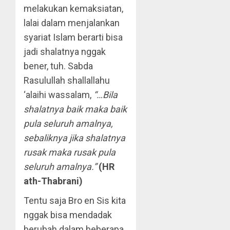
melakukan kemaksiatan,
lalai dalam menjalankan
syariat Islam berarti bisa
jadi shalatnya nggak
bener, tuh. Sabda
Rasulullah shallallahu
‘alaihi wassalam,
“…Bila
shalatnya baik maka baik
pula seluruh amalnya,
sebaliknya jika shalatnya
rusak maka rusak pula
seluruh amalnya.”
(HR
ath-Thabrani)
Tentu saja Bro en Sis kita
nggak bisa mendadak
berubah dalam beberapa