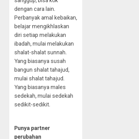
sanggup, bisa kok
dengan cara lain.
Perbanyak amal kebaikan,
belajar mengikhlaskan
diri setiap melakukan
ibadah, mulai melakukan
shalat-shalat sunnah.
Yang biasanya susah
bangun shalat tahajud,
mulai shalat tahajud.
Yang biasanya males
sedekah, mulai sedekah
sedikit-sedikit.
Punya partner
perubahan