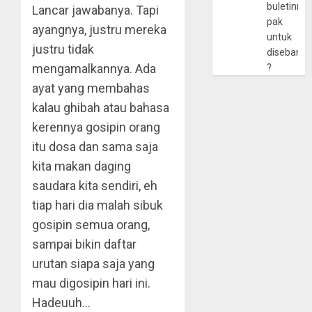
buletinny
Lancar jawabanya. Tapi
pak
ayangnya, justru mereka
untuk
justru tidak
disebarlu
mengamalkannya. Ada
?
ayat yang membahas
kalau ghibah atau bahasa
kerennya gosipin orang
itu dosa dan sama saja
kita makan daging
saudara kita sendiri, eh
tiap hari dia malah sibuk
gosipin semua orang,
sampai bikin daftar
urutan siapa saja yang
mau digosipin hari ini.
Hadeuuh…