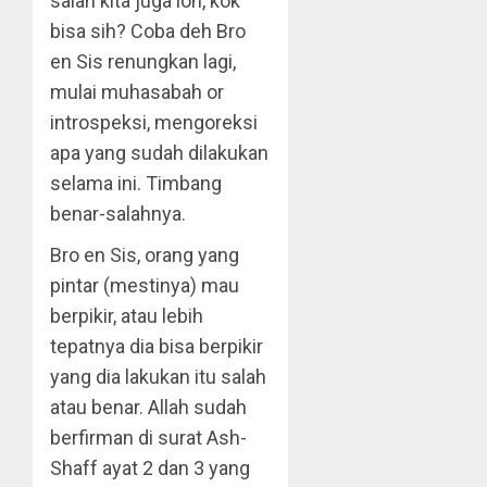
salah kita juga loh, kok
bisa sih? Coba deh Bro
en Sis renungkan lagi,
mulai muhasabah or
introspeksi, mengoreksi
apa yang sudah dilakukan
selama ini. Timbang
benar-salahnya.
Bro en Sis, orang yang
pintar (mestinya) mau
berpikir, atau lebih
tepatnya dia bisa berpikir
yang dia lakukan itu salah
atau benar. Allah sudah
berfirman di surat Ash-
Shaff ayat 2 dan 3 yang