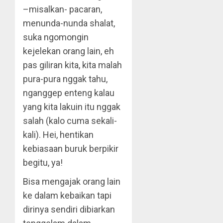
–misalkan- pacaran,
menunda-nunda shalat,
suka ngomongin
kejelekan orang lain, eh
pas giliran kita, kita malah
pura-pura nggak tahu,
nganggep enteng kalau
yang kita lakuin itu nggak
salah (kalo cuma sekali-
kali). Hei, hentikan
kebiasaan buruk berpikir
begitu, ya!
Bisa mengajak orang lain
ke dalam kebaikan tapi
dirinya sendiri dibiarkan