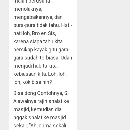
malah berusaha
menolaknya,
mengabaikannya, dan
pura-pura tidak tahu. Hati-
hati loh, Bro en Sis,
karena siapa tahu kita
bersikap kayak gitu gara-
gara sudah terbiasa. Udah
menjadi habits kita,
kebiasaan kita. Loh, loh,
loh, kok bisa nih?
Bisa dong Contohnya, Si
A awalnya rajin shalat ke
masjid, kemudian dia
nggak shalat ke masjid
sekali, “Ah, cuma sekali