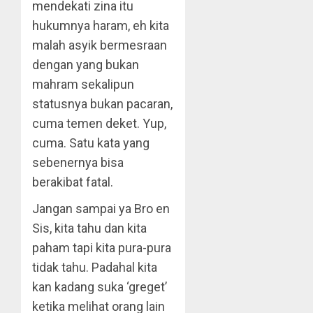
mendekati zina itu
hukumnya haram, eh kita
malah asyik bermesraan
dengan yang bukan
mahram sekalipun
statusnya bukan pacaran,
cuma temen deket. Yup,
cuma. Satu kata yang
sebenernya bisa
berakibat fatal.
Jangan sampai ya Bro en
Sis, kita tahu dan kita
paham tapi kita pura-pura
tidak tahu. Padahal kita
kan kadang suka ‘greget’
ketika melihat orang lain