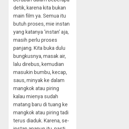
detik, karena kita bukan
main film ya. Semua itu
butuh proses, mie instan
yang katanya ‘instan’ aja,
masih perlu proses
panjang. Kita buka dulu
bungkusnya, masak air,
lalu direbus, kemudian
masukin bumbu, kecap,
saus, minyak ke dalam
mangkok atau piring
kalau mienya sudah
matang baru di tuang ke
mangkok atau piring tadi
terus diaduk. Karena, se-
instan apapun itu, pasti