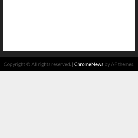
Copyright © All rights reserved.
|
ChromeNews
by AF themes.