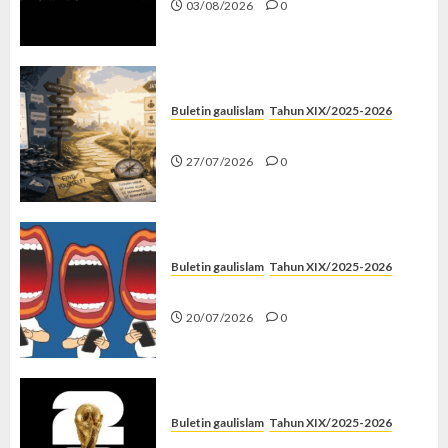
03/08/2026
0
Buletin gaulislam
Tahun XIX/2025-2026
Saatnya Stop “Find Yourself”
27/07/2026
0
Buletin gaulislam
Tahun XIX/2025-2026
Kenapa Harus Ghibah?
20/07/2026
0
Buletin gaulislam
Tahun XIX/2025-2026
Piala Dunia dan Jari Netizen