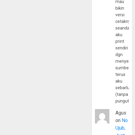
mau
bikin
versi
cetaknya
seandain
aku
print
sendiri
dgn
menyerta
sumber
terus
aku
sebarluas
(tanpa
pungutan
Agus
on
No
Ujub,