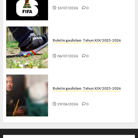
13/07/2026
0
Buletin gaulislam
Tahun XIX/2025-2026
Menolak Penyimpangan
06/07/2026
0
Buletin gaulislam
Tahun XIX/2025-2026
Katanya Cinta, Kok Menyiksa?
29/06/2026
0