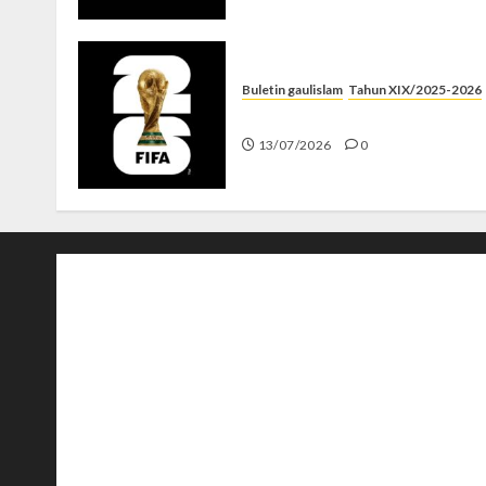
Buletin gaulislam
Tahun XIX/2025-2026
Piala Dunia dan Jari Netizen
13/07/2026
0