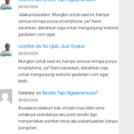
30/03/2026
'alaikumussalam. Mungkin untuk saat ini, hampir
semua remaja punya smartphone, ya? Kami
sarankan, diarahkan saja untuk mengunjungi website
gaulislam.com agar…
osolihin
on
No Ujub, Just Syukur
30/03/2026
Mungkin untuk saat ini, hampir semua remaja punya
smartphone, ya? Kami sarankan, diarahkan saja
untuk mengunjungi website gaulislam.com agar
lebih…
Gwenny
on
Bestie Tapi Ngejerumusin?
30/03/2026
Assalamu'alaikum kak, ini kalo mau bikin versi
cetaknya seandainya aku print sendiri dgn
menyertakan sumber terus aku sebarluaskan (tanpa
pungutan…