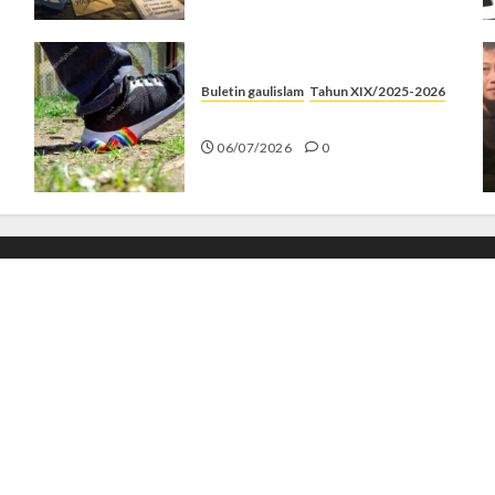
Buletin gaulislam
Tahun XIX/2025-2026
Menolak Penyimpangan
06/07/2026
0