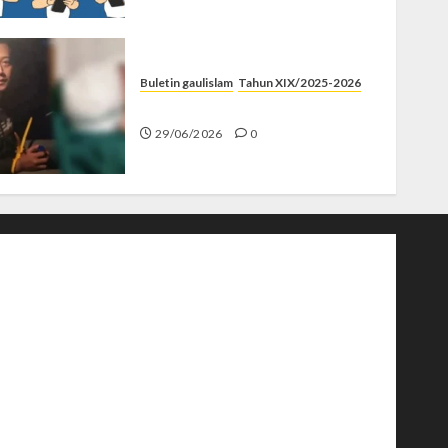
Buletin gaulislam
Tahun XIX/2025-2026
Katanya Cinta, Kok Menyiksa?
29/06/2026
0