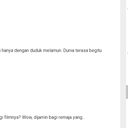
i hanya dengan duduk melamun. Dunia terasa begitu
gi filmnya? Wow, dijamin bagi remaja yang...