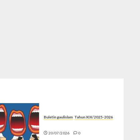
Buletin gaulislam
Tahun XIX/2025-2026
Kenapa Harus Ghibah?
20/07/2026
0