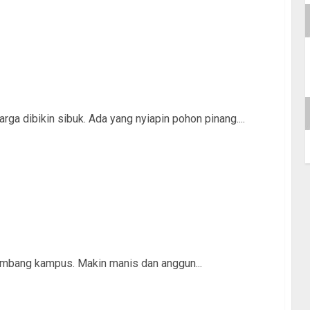
a dibikin sibuk. Ada yang nyiapin pohon pinang....
kembang kampus. Makin manis dan anggun...