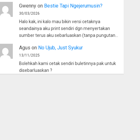
Gwenny
on
Bestie Tapi Ngejerumusin?
30/03/2026
Halo kak, ini kalo mau bikin versi cetaknya
seandainya aku print sendiri dgn menyertakan
sumber terus aku sebarluaskan (tanpa pungutan…
Agus
on
No Ujub, Just Syukur
13/11/2025
Bolehkah kami cetak sendiri buletinnya pak untuk
disebarluaskan ?