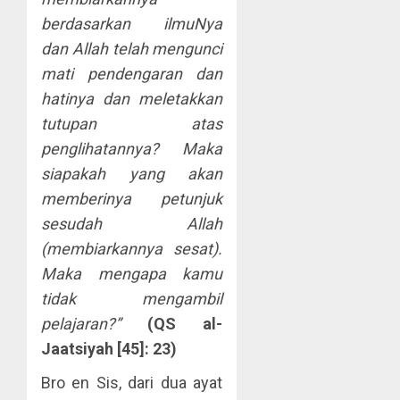
berdasarkan ilmuNya
dan Allah telah mengunci
mati pendengaran dan
hatinya dan meletakkan
tutupan atas
penglihatannya? Maka
siapakah yang akan
memberinya petunjuk
sesudah Allah
(membiarkannya sesat).
Maka mengapa kamu
tidak mengambil
pelajaran?”
(QS al-
Jaatsiyah
[45]: 23)
Bro en Sis, dari dua ayat