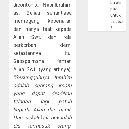
buletinny
dicontohkan Nabi Ibrahim
pak
as. Beliau senantiasa
untuk
memegang kebenaran
disebarlu
?
dan hanya taat kepada
Allah Swt. dan rela
berkorban demi
ketaatannya itu.
Sebagaimana firman
Allah Swt. (yang artinya):
“Sesungguhnya Ibrahim
adalah seorang imam
yang dapat dijadikan
teladan lagi patuh
kepada Allah dan hanif.
Dan sekali-kali bukanlah
dia termasuk orang-