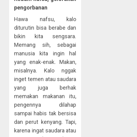
pengorbanan
Hawa nafsu, kalo
diturutin bisa berabe dan
bikin kita sengsara.
Memang sih, sebagai
manusia kita ingin hal
yang enak-enak. Makan,
misalnya. Kalo nggak
inget temen atau saudara
yang juga berhak
memakan makanan itu,
pengennya dilahap
sampai habis tak bersisa
dan perut kenyang. Tapi,
karena ingat saudara atau