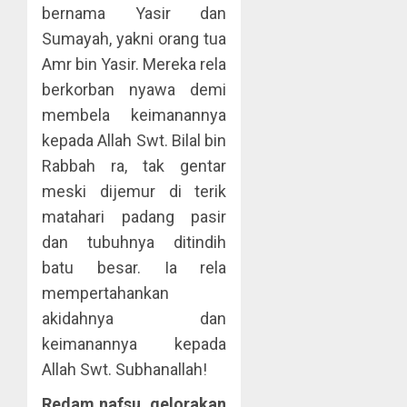
bernama Yasir dan
Sumayah, yakni orang tua
Amr bin Yasir. Mereka rela
berkorban nyawa demi
membela keimanannya
kepada Allah Swt. Bilal bin
Rabbah ra, tak gentar
meski dijemur di terik
matahari padang pasir
dan tubuhnya ditindih
batu besar. Ia rela
mempertahankan
akidahnya dan
keimanannya kepada
Allah Swt. Subhanallah!
Redam nafsu, gelorakan