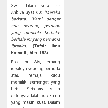
Swt. dalam surat al-
Anbiya ayat 60:
“Mereka
berkata: ‘Kami dengar
ada seorang pemuda
yang mencela berhala-
berhala ini yang bernama
Ibrahim.
(Tafsir Ibnu
Katsir III, hlm. 183)
Bro en Sis, emang
idealnya seorang pemuda
atau remaja kudu
memiliki semangat yang
hebat. Sebabnya, salah
satunya adalah fisik kamu
yang masih kuat. Dalam