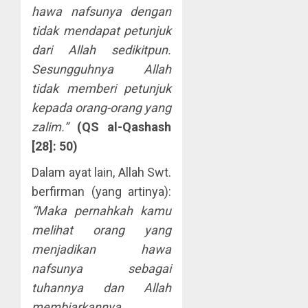
hawa nafsunya dengan
tidak mendapat petunjuk
dari Allah sedikitpun.
Sesungguhnya Allah
tidak memberi petunjuk
kepada orang-orang yang
zalim.”
(QS al-Qashash
[28]: 50)
Dalam ayat lain, Allah Swt.
berfirman (yang artinya):
“Maka pernahkah kamu
melihat orang yang
menjadikan hawa
nafsunya sebagai
tuhannya dan Allah
membiarkannya