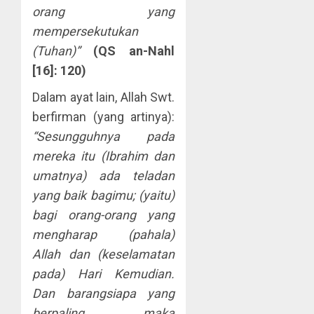
orang yang
mempersekutukan
(Tuhan)”
(QS an-Nahl
[16]: 120)
Dalam ayat lain, Allah Swt.
berfirman (yang artinya):
“Sesungguhnya pada
mereka itu (Ibrahim dan
umatnya) ada teladan
yang baik bagimu; (yaitu)
bagi orang-orang yang
mengharap (pahala)
Allah dan (keselamatan
pada) Hari Kemudian.
Dan barangsiapa yang
berpaling, maka