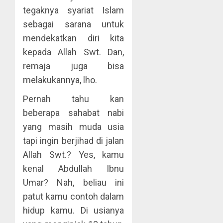
tegaknya syariat Islam
sebagai sarana untuk
mendekatkan diri kita
kepada Allah Swt. Dan,
remaja juga bisa
melakukannya, lho.
Pernah tahu kan
beberapa sahabat nabi
yang masih muda usia
tapi ingin berjihad di jalan
Allah Swt.? Yes, kamu
kenal Abdullah Ibnu
Umar? Nah, beliau ini
patut kamu contoh dalam
hidup kamu. Di usianya