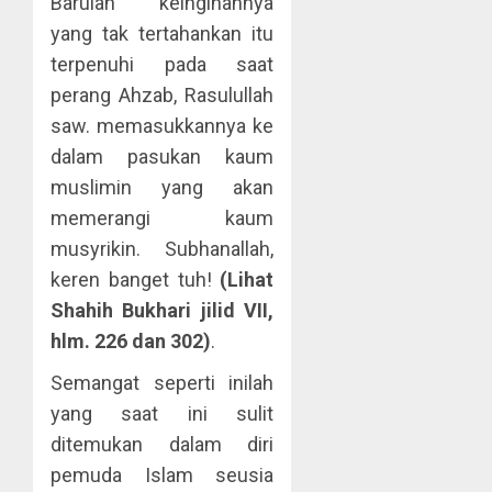
Barulah keinginannya
yang tak tertahankan itu
terpenuhi pada saat
perang Ahzab, Rasulullah
saw. memasukkannya ke
dalam pasukan kaum
muslimin yang akan
memerangi kaum
musyrikin. Subhanallah,
keren banget tuh!
(Lihat
Shahih Bukhari jilid VII,
hlm. 226 dan 302)
.
Semangat seperti inilah
yang saat ini sulit
ditemukan dalam diri
pemuda Islam seusia