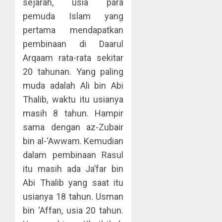
sejarah, usia para
pemuda Islam yang
pertama mendapatkan
pembinaan di Daarul
Arqaam rata-rata sekitar
20 tahunan. Yang paling
muda adalah Ali bin Abi
Thalib, waktu itu usianya
masih 8 tahun. Hampir
sama dengan az-Zubair
bin al-‘Awwam. Kemudian
dalam pembinaan Rasul
itu masih ada Ja’far bin
Abi Thalib yang saat itu
usianya 18 tahun. Usman
bin ‘Affan, usia 20 tahun.