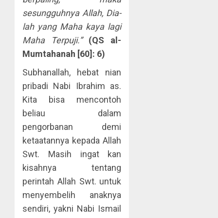
sesungguhnya Allah, Dia-
lah yang Maha kaya lagi
Maha Terpuji.”
(QS al-
Mumtahanah [60]: 6)
Subhanallah, hebat nian
pribadi Nabi Ibrahim as.
Kita bisa mencontoh
beliau dalam
pengorbanan demi
ketaatannya kepada Allah
Swt. Masih ingat kan
kisahnya tentang
perintah Allah Swt. untuk
menyembelih anaknya
sendiri, yakni Nabi Ismail