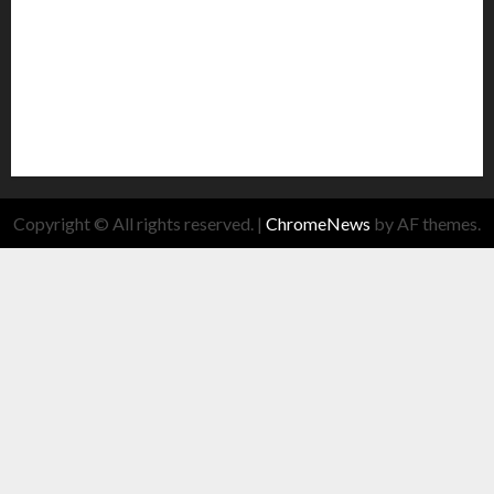
Copyright © All rights reserved.
|
ChromeNews
by AF themes.