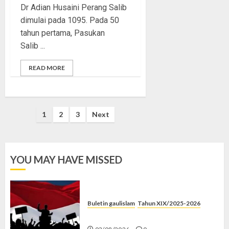
Dr Adian Husaini Perang Salib
dimulai pada 1095. Pada 50
tahun pertama, Pasukan
Salib ...
READ MORE
Posts
1
2
3
Next
pagination
YOU MAY HAVE MISSED
Buletin gaulislam
Tahun XIX/2025-2026
Saat Politik Cuma Gimmick