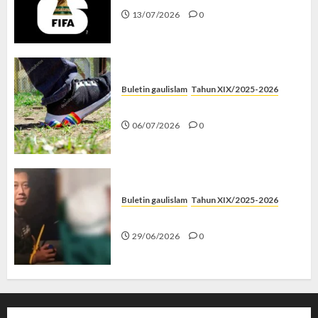
13/07/2026
0
Buletin gaulislam
Tahun XIX/2025-2026
Menolak Penyimpangan
06/07/2026
0
Buletin gaulislam
Tahun XIX/2025-2026
Katanya Cinta, Kok Menyiksa?
29/06/2026
0