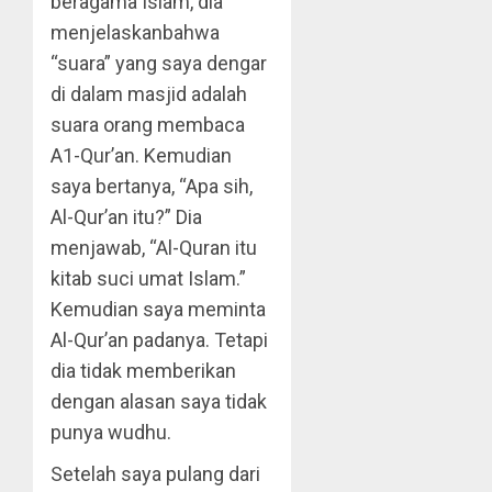
beragama Islam, dia
menjelaskanbahwa
“suara” yang saya dengar
di dalam masjid adalah
suara orang membaca
A1-Qur’an. Kemudian
saya bertanya, “Apa sih,
Al-Qur’an itu?” Dia
menjawab, “Al-Quran itu
kitab suci umat Islam.”
Kemudian saya meminta
Al-Qur’an padanya. Tetapi
dia tidak memberikan
dengan alasan saya tidak
punya wudhu.
Setelah saya pulang dari