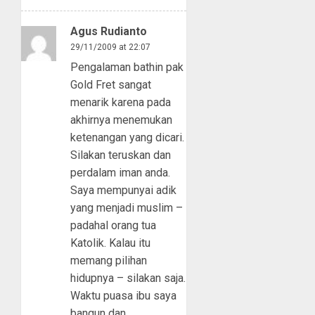
Agus Rudianto
29/11/2009 at 22:07
Pengalaman bathin pak
Gold Fret sangat
menarik karena pada
akhirnya menemukan
ketenangan yang dicari.
Silakan teruskan dan
perdalam iman anda.
Saya mempunyai adik
yang menjadi muslim –
padahal orang tua
Katolik. Kalau itu
memang pilihan
hidupnya – silakan saja.
Waktu puasa ibu saya
bangun dan