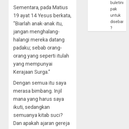
buletinny
Sementara, pada Matius
pak
19 ayat 14 Yesus berkata,
untuk
disebarlu
“Biarlah anak-anak itu,
?
jangan menghalang-
halangi mereka datang
padaku; sebab orang-
orang yang seperti itulah
yang mempunyai
Kerajaan Surga.”
Dengan semua itu saya
merasa bimbang. Injil
mana yang harus saya
ikuti, sedangkan
semuanya kitab suci?
Dan apakah ajaran gereja