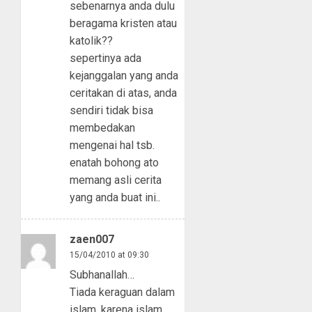
sebenarnya anda dulu
beragama kristen atau
katolik??
sepertinya ada
kejanggalan yang anda
ceritakan di atas, anda
sendiri tidak bisa
membedakan
mengenai hal tsb.
enatah bohong ato
memang asli cerita
yang anda buat ini..
zaen007
15/04/2010 at 09:30
Subhanallah…
Tiada keraguan dalam
islam, karena islam