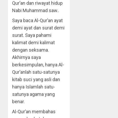
Qur’an dan riwayat hidup
Nabi Muhammad saw..
Saya baca Al-Qur’an ayat
demi ayat dan surat demi
surat. Saya pahami
kalimat demi kalimat
dengan seksama.
Akhirnya saya
berkesimpulan, hanya Al-
Qur’anlah satu-satunya
kitab suci yang asli dan
hanya Islamlah satu-
satunya agama yang
benar.
Al-Qur’an membahas