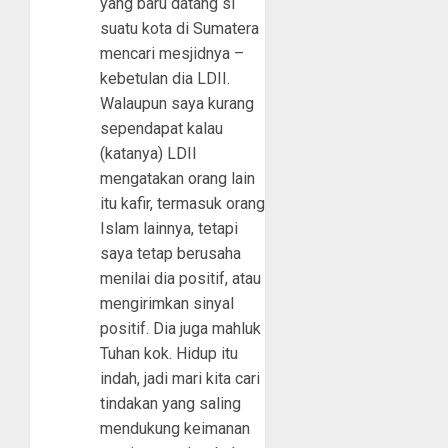
yang baru datang si
suatu kota di Sumatera
mencari mesjidnya –
kebetulan dia LDII.
Walaupun saya kurang
sependapat kalau
(katanya) LDII
mengatakan orang lain
itu kafir, termasuk orang
Islam lainnya, tetapi
saya tetap berusaha
menilai dia positif, atau
mengirimkan sinyal
positif. Dia juga mahluk
Tuhan kok. Hidup itu
indah, jadi mari kita cari
tindakan yang saling
mendukung keimanan