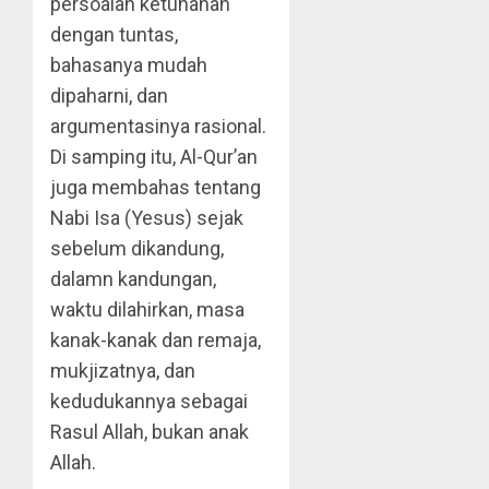
persoalan ketuhanan
dengan tuntas,
bahasanya mudah
dipaharni, dan
argumentasinya rasional.
Di samping itu, Al-Qur’an
juga membahas tentang
Nabi Isa (Yesus) sejak
sebelum dikandung,
dalamn kandungan,
waktu dilahirkan, masa
kanak-kanak dan remaja,
mukjizatnya, dan
kedudukannya sebagai
Rasul Allah, bukan anak
Allah.