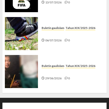
13/07/2026
0
Buletin gaulislam
Tahun XIX/2025-2026
Menolak Penyimpangan
06/07/2026
0
Buletin gaulislam
Tahun XIX/2025-2026
Katanya Cinta, Kok Menyiksa?
29/06/2026
0