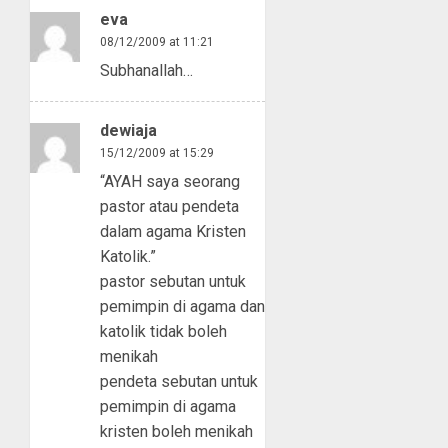
eva
08/12/2009 at 11:21
Subhanallah…
dewiaja
15/12/2009 at 15:29
“AYAH saya seorang
pastor atau pendeta
dalam agama Kristen
Katolik.”
pastor sebutan untuk
pemimpin di agama dan
katolik tidak boleh
menikah
pendeta sebutan untuk
pemimpin di agama
kristen boleh menikah