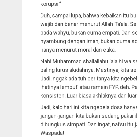
korupsi.”
Duh, sampai lupa, bahwa kebaikan itu buk
wajib dan benar menurut Allah Ta’ala. Se
pada wahyu, bukan cuma empati. Dan seb
nyambung dengan iman, bukan cuma sopa
hanya menurut moral dan etika.
Nabi Muhammad shallallahu ‘alaihi wa sa
paling lurus akidahnya. Mestinya, kita se
Jadi, nggak ada tuh ceritanya kita ngeb
‘hatinya lembut’ atau ramein FYP, deh. 
konsisten. Luar biasa akhlaknya dan luar
Jadi, kalo hari ini kita ngebela dosa han
jangan-jangan kita bukan sedang pakai i
dibungkus simpati. Dan ingat, nafsu itu
Waspada!