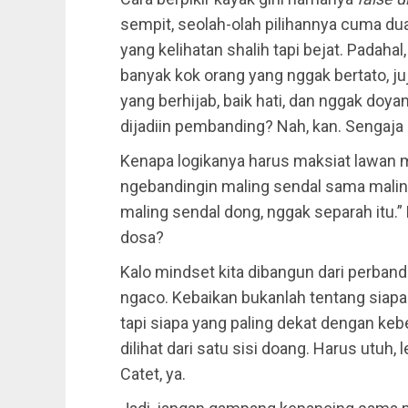
sempit, seolah-olah pilihannya cuma dua:
yang kelihatan shalih tapi bejat. Padahal
banyak kok orang yang nggak bertato, j
yang berhijab, baik hati, dan nggak doy
dijadiin pembanding? Nah, kan. Sengaja 
Kenapa logikanya harus maksiat lawan m
ngebandingin maling sendal sama maling
maling sendal dong, nggak separah itu.
dosa?
Kalo mindset kita dibangun dari perband
ngaco. Kebaikan bukanlah tentang siap
tapi siapa yang paling dekat dengan keb
dilihat dari satu sisi doang. Harus utuh,
Catet, ya.