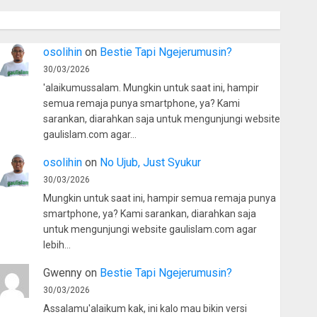
osolihin
on
Bestie Tapi Ngejerumusin?
30/03/2026
'alaikumussalam. Mungkin untuk saat ini, hampir
semua remaja punya smartphone, ya? Kami
sarankan, diarahkan saja untuk mengunjungi website
gaulislam.com agar…
osolihin
on
No Ujub, Just Syukur
30/03/2026
Mungkin untuk saat ini, hampir semua remaja punya
smartphone, ya? Kami sarankan, diarahkan saja
untuk mengunjungi website gaulislam.com agar
lebih…
Gwenny
on
Bestie Tapi Ngejerumusin?
30/03/2026
Assalamu'alaikum kak, ini kalo mau bikin versi