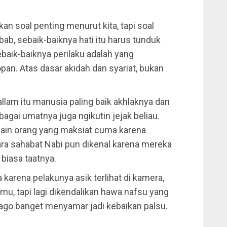
an soal penting menurut kita, tapi soal
bab, sebaik-baiknya hati itu harus tunduk
aik-baiknya perilaku adalah yang
n. Atas dasar akidah dan syariat, bukan
llam itu manusia paling baik akhlaknya dan
bagai umatnya juga ngikutin jejak beliau.
elain orang yang maksiat cuma karena
Para sahabat Nabi pun dikenal karena mereka
 biasa taatnya.
ya karena pelakunya asik terlihat di kamera,
lmu, tapi lagi dikendalikan hawa nafsu yang
 jago banget menyamar jadi kebaikan palsu.