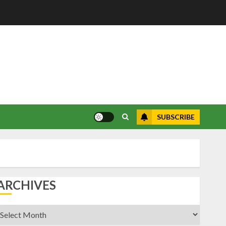
SUBSCRIBE
ARCHIVES
rchives