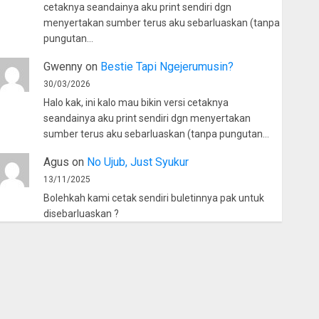
cetaknya seandainya aku print sendiri dgn
menyertakan sumber terus aku sebarluaskan (tanpa
pungutan…
Gwenny
on
Bestie Tapi Ngejerumusin?
30/03/2026
Halo kak, ini kalo mau bikin versi cetaknya
seandainya aku print sendiri dgn menyertakan
sumber terus aku sebarluaskan (tanpa pungutan…
Agus
on
No Ujub, Just Syukur
13/11/2025
Bolehkah kami cetak sendiri buletinnya pak untuk
disebarluaskan ?