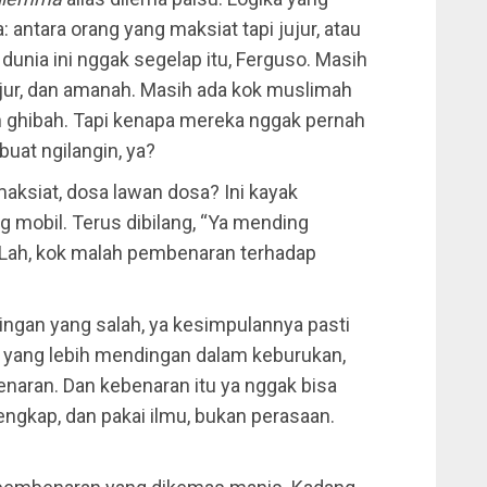
 antara orang yang maksiat tapi jujur, atau
, dunia ini nggak segelap itu, Ferguso. Masih
ujur, dan amanah. Masih ada kok muslimah
an ghibah. Tapi kenapa mereka nggak pernah
buat ngilangin, ya?
aksiat, dosa lawan dosa? Ini kayak
 mobil. Terus dibilang, “Ya mending
” Lah, kok malah pembenaran terhadap
ingan yang salah, ya kesimpulannya pasti
a yang lebih mendingan dalam keburukan,
enaran. Dan kebenaran itu ya nggak bisa
 lengkap, dan pakai ilmu, bukan perasaan.