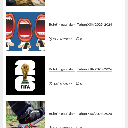
Buletin gaulislam
Tahun XIX/2025-2026
Kenapa Harus Ghibah?
20/07/2026
0
Buletin gaulislam
Tahun XIX/2025-2026
Piala Dunia dan Jari Netizen
13/07/2026
0
Buletin gaulislam
Tahun XIX/2025-2026
Menolak Penyimpangan