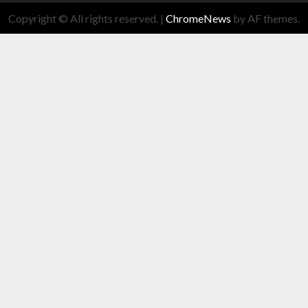
Copyright © All rights reserved.
|
ChromeNews
by AF themes.