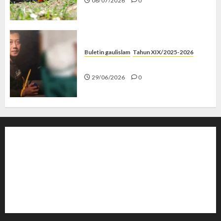
06/07/2026
0
Buletin gaulislam
Tahun XIX/2025-2026
Katanya Cinta, Kok Menyiksa?
29/06/2026
0