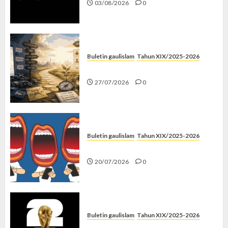
03/08/2026
0
Buletin gaulislam
Tahun XIX/2025-2026
Saatnya Stop “Find Yourself”
27/07/2026
0
Buletin gaulislam
Tahun XIX/2025-2026
Kenapa Harus Ghibah?
20/07/2026
0
Buletin gaulislam
Tahun XIX/2025-2026
Piala Dunia dan Jari Netizen