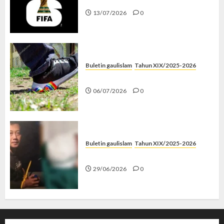
13/07/2026
0
Buletin gaulislam
Tahun XIX/2025-2026
Menolak Penyimpangan
06/07/2026
0
Buletin gaulislam
Tahun XIX/2025-2026
Katanya Cinta, Kok Menyiksa?
29/06/2026
0