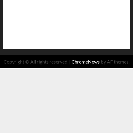
Copyright © All rights reserved.
|
ChromeNews
by AF themes.