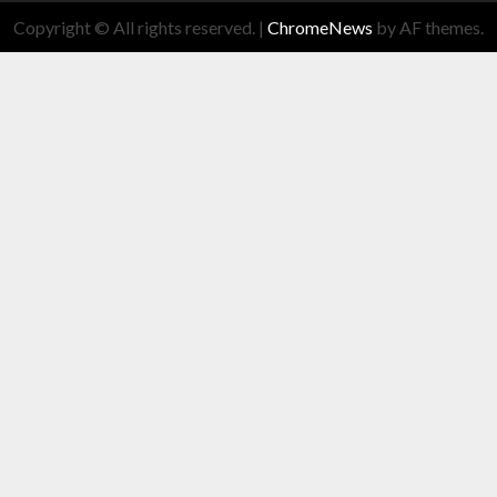
Copyright © All rights reserved.
|
ChromeNews
by AF themes.