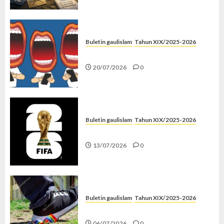
Buletin gaulislam
Tahun XIX/2025-2026
Kenapa Harus Ghibah?
20/07/2026
0
Buletin gaulislam
Tahun XIX/2025-2026
Piala Dunia dan Jari Netizen
13/07/2026
0
Buletin gaulislam
Tahun XIX/2025-2026
Menolak Penyimpangan
06/07/2026
0