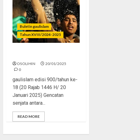
Buletin gaulislam
Tahun XVIII/2024-2025
Remaja Peduli Palestina
OSOLIHIN
20/01/2025
0
gaulislam edisi 900/tahun ke-
18 (20 Rajab 1446 H/ 20
Januari 2025) Gencatan
senjata antara...
READ MORE