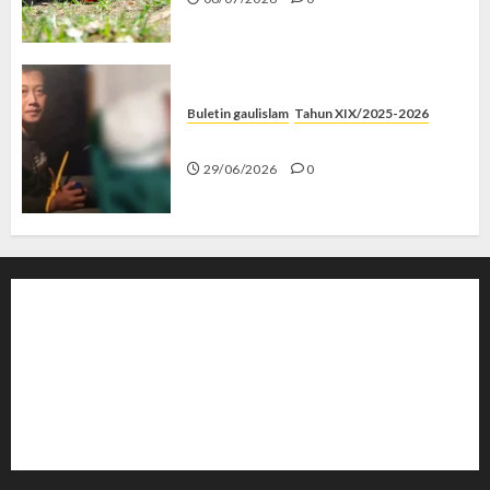
Buletin gaulislam
Tahun XIX/2025-2026
Katanya Cinta, Kok Menyiksa?
29/06/2026
0