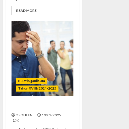
READ MORE
Buletin gaulislam
Tahun XVIII/2024-2025
Dulu Asyik, Kini Toxic
OSOLIHIN
10/02/2025
0