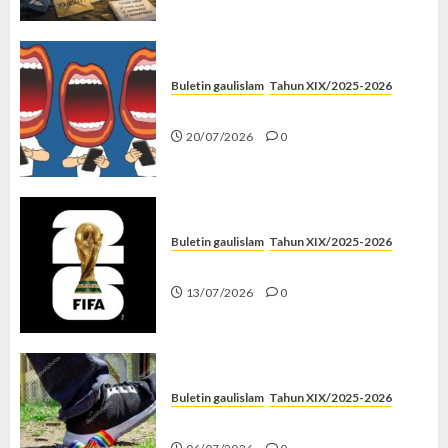
Buletin gaulislam
Tahun XIX/2025-2026
Kenapa Harus Ghibah?
20/07/2026
0
Buletin gaulislam
Tahun XIX/2025-2026
Piala Dunia dan Jari Netizen
13/07/2026
0
Buletin gaulislam
Tahun XIX/2025-2026
Menolak Penyimpangan