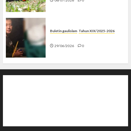
06/07/2026
0
Buletin gaulislam
Tahun XIX/2025-2026
Katanya Cinta, Kok Menyiksa?
29/06/2026
0