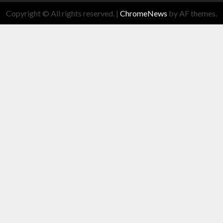
Copyright © All rights reserved.
|
ChromeNews
by AF themes.