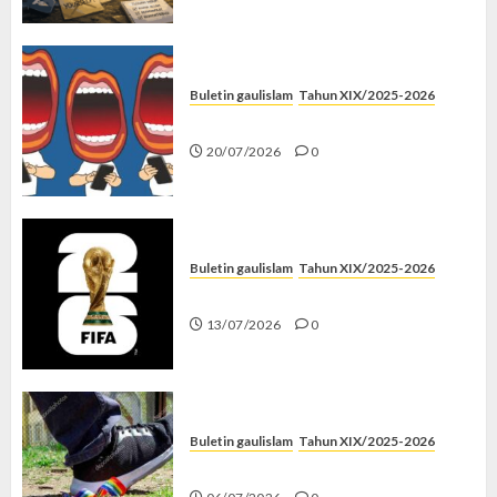
Buletin gaulislam
Tahun XIX/2025-2026
Kenapa Harus Ghibah?
20/07/2026
0
Buletin gaulislam
Tahun XIX/2025-2026
Piala Dunia dan Jari Netizen
13/07/2026
0
Buletin gaulislam
Tahun XIX/2025-2026
Menolak Penyimpangan