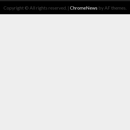
Copyright © All rights reserved.
|
ChromeNews
by AF themes.