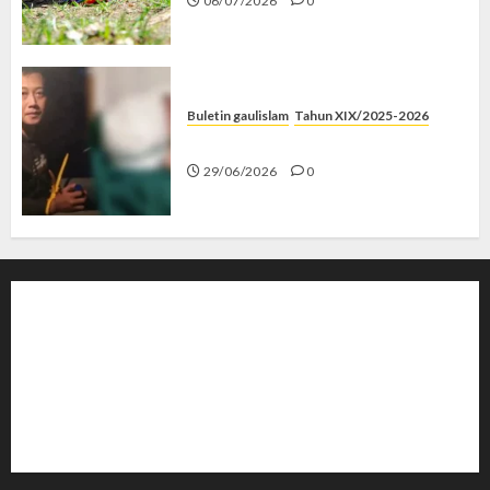
06/07/2026
0
Buletin gaulislam
Tahun XIX/2025-2026
Katanya Cinta, Kok Menyiksa?
29/06/2026
0