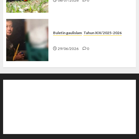
06/07/2026
0
Buletin gaulislam
Tahun XIX/2025-2026
Katanya Cinta, Kok Menyiksa?
29/06/2026
0