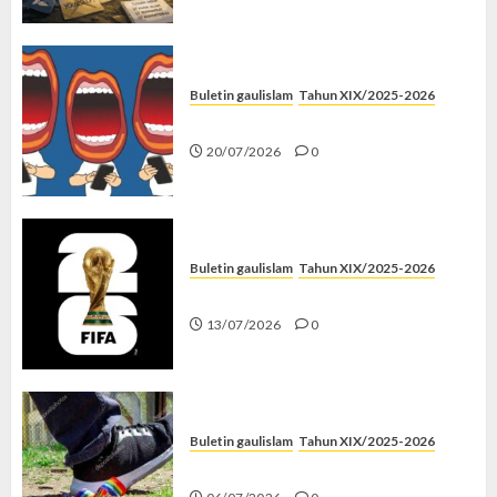
Buletin gaulislam
Tahun XIX/2025-2026
Kenapa Harus Ghibah?
20/07/2026
0
Buletin gaulislam
Tahun XIX/2025-2026
Piala Dunia dan Jari Netizen
13/07/2026
0
Buletin gaulislam
Tahun XIX/2025-2026
Menolak Penyimpangan