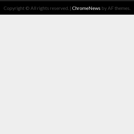
Copyright © All rights reserved.
|
ChromeNews
by AF themes.