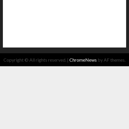
Copyright © All rights reserved.
|
ChromeNews
by AF themes.