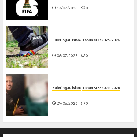
13/07/2026
0
Buletin gaulislam
Tahun XIX/2025-2026
Menolak Penyimpangan
06/07/2026
0
Buletin gaulislam
Tahun XIX/2025-2026
Katanya Cinta, Kok Menyiksa?
29/06/2026
0