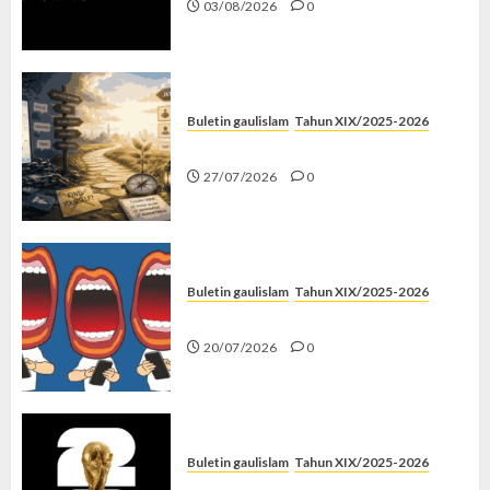
03/08/2026
0
Buletin gaulislam
Tahun XIX/2025-2026
Saatnya Stop “Find Yourself”
27/07/2026
0
Buletin gaulislam
Tahun XIX/2025-2026
Kenapa Harus Ghibah?
20/07/2026
0
Buletin gaulislam
Tahun XIX/2025-2026
Piala Dunia dan Jari Netizen