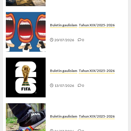
Buletin gaulislam
Tahun XIX/2025-2026
Kenapa Harus Ghibah?
20/07/2026
0
Buletin gaulislam
Tahun XIX/2025-2026
Piala Dunia dan Jari Netizen
13/07/2026
0
Buletin gaulislam
Tahun XIX/2025-2026
Menolak Penyimpangan