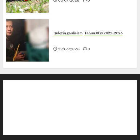
06/07/2026
0
Buletin gaulislam
Tahun XIX/2025-2026
Katanya Cinta, Kok Menyiksa?
29/06/2026
0