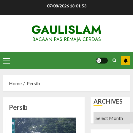
Skip
07/08/2026
18:01:54
to
content
GAULISLAM
BACAAN PAS REMAJA CERDAS
Primary
Menu
Home
Persib
ARCHIVES
Persib
Archives