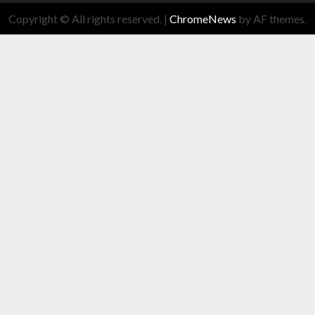
Copyright © All rights reserved.
|
ChromeNews
by AF themes.