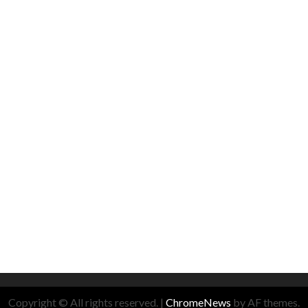
Copyright © All rights reserved.
|
ChromeNews
by AF themes.