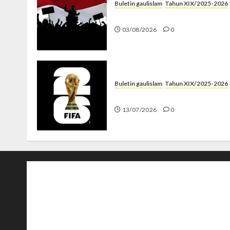
Buletin gaulislam
Tahun XIX/2025-2026
Saat Politik Cuma Gimmick
03/08/2026
0
Buletin gaulislam
Tahun XIX/2025-2026
Piala Dunia dan Jari Netizen
13/07/2026
0