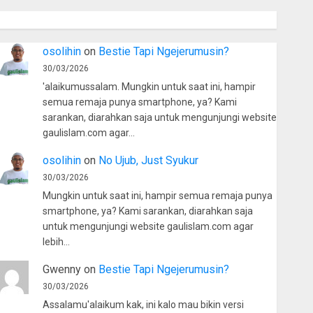
osolihin
on
Bestie Tapi Ngejerumusin?
30/03/2026
'alaikumussalam. Mungkin untuk saat ini, hampir
semua remaja punya smartphone, ya? Kami
sarankan, diarahkan saja untuk mengunjungi website
gaulislam.com agar…
osolihin
on
No Ujub, Just Syukur
30/03/2026
Mungkin untuk saat ini, hampir semua remaja punya
smartphone, ya? Kami sarankan, diarahkan saja
untuk mengunjungi website gaulislam.com agar
lebih…
Gwenny
on
Bestie Tapi Ngejerumusin?
30/03/2026
Assalamu'alaikum kak, ini kalo mau bikin versi