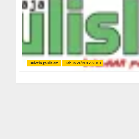
Buletin gaulislam
Tahun VI/2012-2013