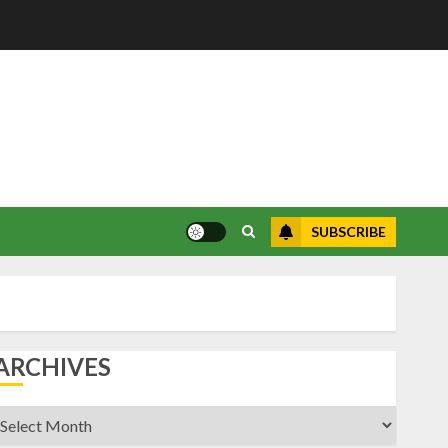
SUBSCRIBE
ARCHIVES
rchives