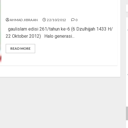
Generasi Platinum, Bukan Alumunium
AHMAD JIBRAAN
22/10/2012
0
gaulislam edisi 261/tahun ke-6 (6 Dzulhijjah 1433 H/
22 Oktober 2012) Halo generasi...
READ MORE