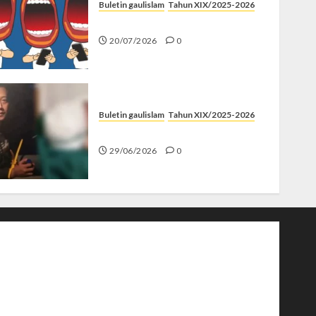
Buletin gaulislam
Tahun XIX/2025-2026
Kenapa Harus Ghibah?
20/07/2026
0
Buletin gaulislam
Tahun XIX/2025-2026
Katanya Cinta, Kok Menyiksa?
29/06/2026
0