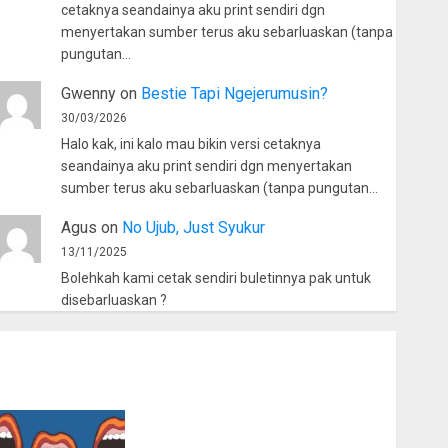
cetaknya seandainya aku print sendiri dgn
menyertakan sumber terus aku sebarluaskan (tanpa
pungutan…
Gwenny
on
Bestie Tapi Ngejerumusin?
30/03/2026
Halo kak, ini kalo mau bikin versi cetaknya
seandainya aku print sendiri dgn menyertakan
sumber terus aku sebarluaskan (tanpa pungutan…
Agus
on
No Ujub, Just Syukur
13/11/2025
Bolehkah kami cetak sendiri buletinnya pak untuk
disebarluaskan ?