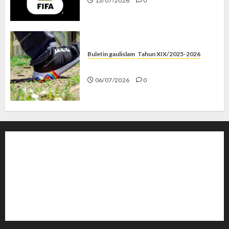
13/07/2026
0
Buletin gaulislam
Tahun XIX/2025-2026
Menolak Penyimpangan
06/07/2026
0