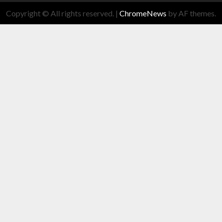
Copyright © All rights reserved.
|
ChromeNews
by AF themes.