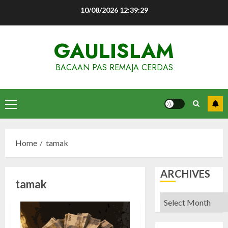
Skip
10/08/2026
12:39:30
to
content
GAULISLAM
BACAAN PAS REMAJA CERDAS
Primary
Menu
Home
tamak
ARCHIVES
tamak
Archives