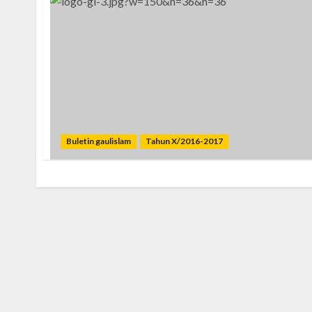
Buletin gaulislam
Tahun X/2016-2017