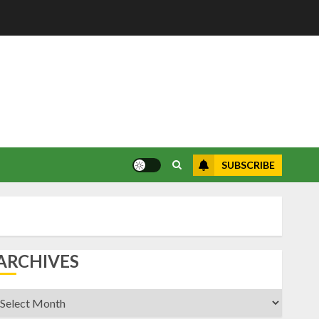
SUBSCRIBE
ARCHIVES
rchives