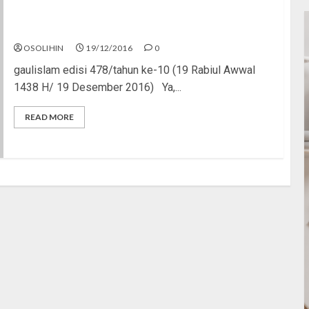
Toleransi Itu Membiarkan
OSOLIHIN
19/12/2016
0
gaulislam edisi 478/tahun ke-10 (19 Rabiul Awwal
1438 H/ 19 Desember 2016) Ya,...
READ MORE