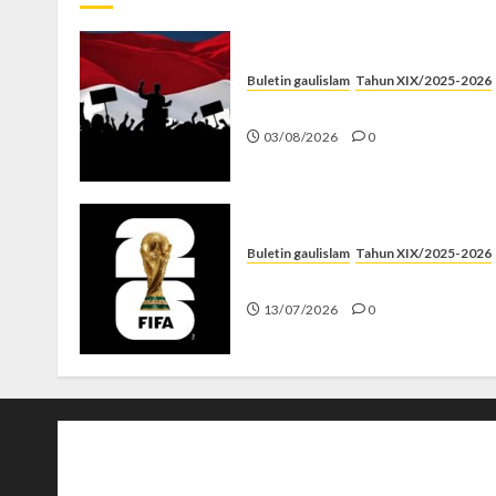
Buletin gaulislam
Tahun XIX/2025-2026
Saat Politik Cuma Gimmick
03/08/2026
0
Buletin gaulislam
Tahun XIX/2025-2026
Piala Dunia dan Jari Netizen
13/07/2026
0