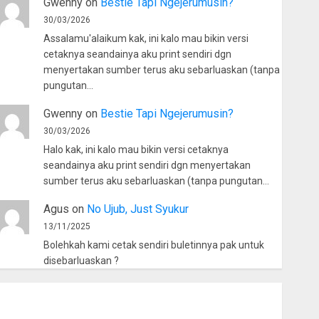
Gwenny
on
Bestie Tapi Ngejerumusin?
30/03/2026
Assalamu'alaikum kak, ini kalo mau bikin versi
cetaknya seandainya aku print sendiri dgn
menyertakan sumber terus aku sebarluaskan (tanpa
pungutan…
Gwenny
on
Bestie Tapi Ngejerumusin?
30/03/2026
Halo kak, ini kalo mau bikin versi cetaknya
seandainya aku print sendiri dgn menyertakan
sumber terus aku sebarluaskan (tanpa pungutan…
Agus
on
No Ujub, Just Syukur
13/11/2025
Bolehkah kami cetak sendiri buletinnya pak untuk
disebarluaskan ?